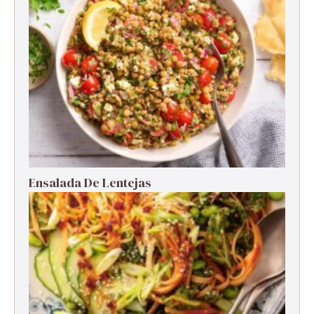
Ensalada De Lentejas