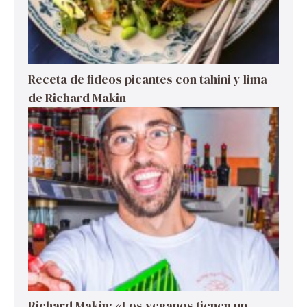
Receta de fideos picantes con tahini y lima
de Richard Makin
Richard Makin: «Los veganos tienen un