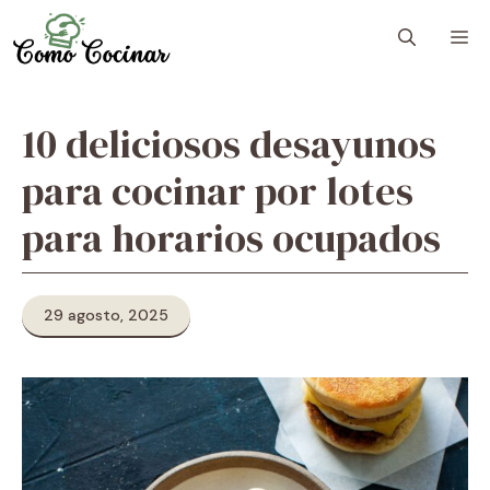
Skip
M
to
content
10 deliciosos desayunos
para cocinar por lotes
para horarios ocupados
29 agosto, 2025