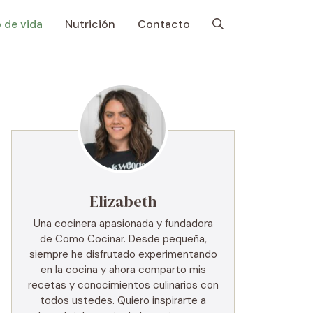
o de vida
Nutrición
Contacto
Elizabeth
Una cocinera apasionada y fundadora
de Como Cocinar. Desde pequeña,
siempre he disfrutado experimentando
en la cocina y ahora comparto mis
recetas y conocimientos culinarios con
todos ustedes. Quiero inspirarte a