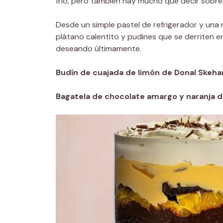
frío, pero también hay mucho que decir sobre
Desde un simple pastel de refrigerador y una 
plátano calentito y pudines que se derriten 
deseando últimamente.
Budín de cuajada de limón de Donal Skeha
Bagatela de chocolate amargo y naranja d