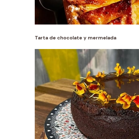
Tarta de chocolate y mermelada