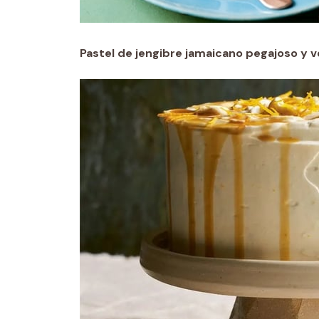
Pastel de jengibre jamaicano pegajoso y 