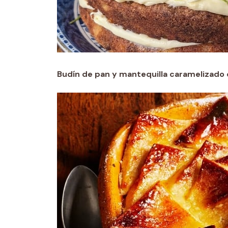
Budín de pan y mantequilla caramelizado 