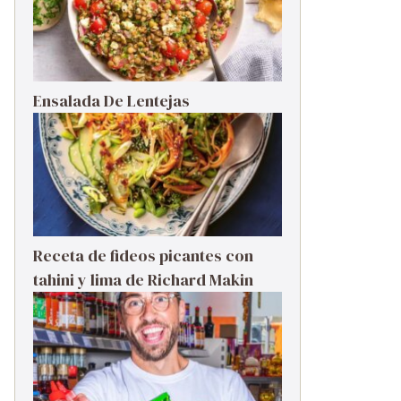
Ensalada De Lentejas
Receta de fideos picantes con
tahini y lima de Richard Makin