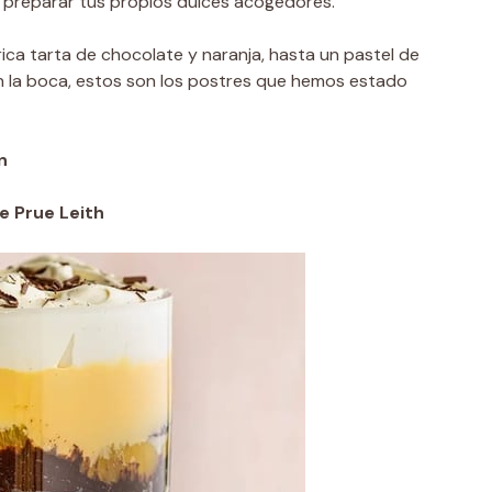
 preparar tus propios dulces acogedores.
rica tarta de chocolate y naranja, hasta un pastel de
en la boca, estos son los postres que hemos estado
n
e Prue Leith