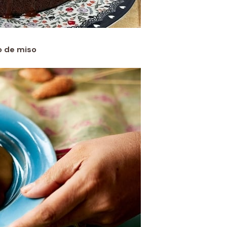
o de miso