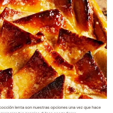
e cocción lenta son nuestras opciones una vez que hace