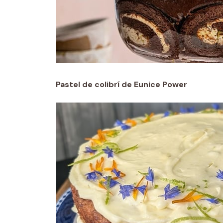
Pastel de colibrí de Eunice Power