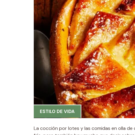
ESTILO DE VIDA
La cocción por lotes y las comidas en olla d