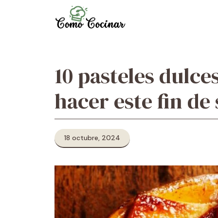
Skip
to
content
10 pasteles dulce
hacer este fin d
18 octubre, 2024