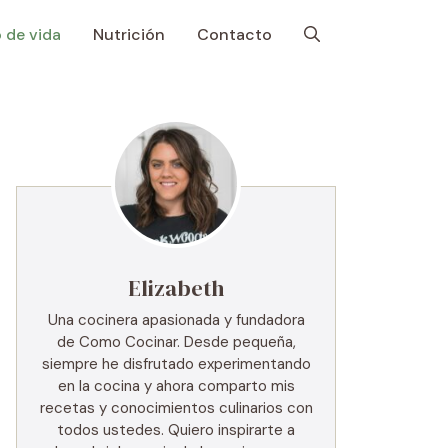
o de vida
Nutrición
Contacto
Elizabeth
Una cocinera apasionada y fundadora
de Como Cocinar. Desde pequeña,
siempre he disfrutado experimentando
en la cocina y ahora comparto mis
recetas y conocimientos culinarios con
todos ustedes. Quiero inspirarte a