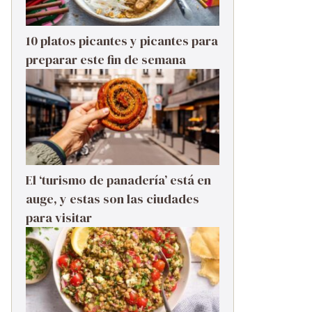
10 platos picantes y picantes para
preparar este fin de semana
El ‘turismo de panadería’ está en
auge, y estas son las ciudades
para visitar