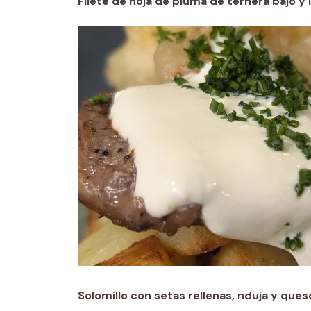
Filete de hoja de pluma de ternera bajo y 
Solomillo con setas rellenas, nduja y ques