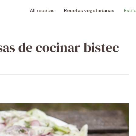
All recetas
Recetas vegetarianas
Estil
sas de cocinar bistec