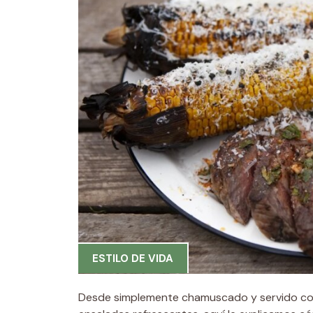
ESTILO DE VIDA
Desde simplemente chamuscado y servido con 