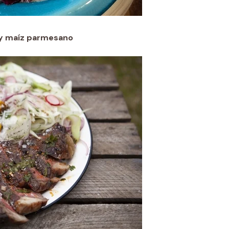
o y maíz parmesano