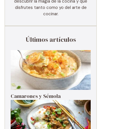
descubrir la magia de la cocina y que
disfrutes tanto como yo del arte de
cocinar.
Últimos artículos
Camarones y Sémola