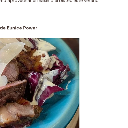
ómo aprovechar al máximo el bistec este verano.
 de Eunice Power