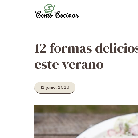
Skip
to
content
12 formas delicio
este verano
12 junio, 2026