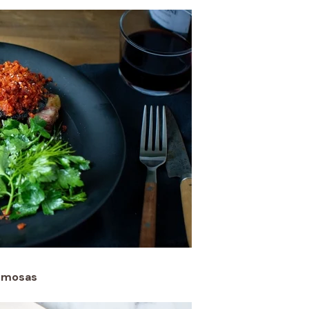
remosas