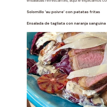
ensaladas refrescantes, aquí le explicamos c
Solomillo ‘au poivre’ con patatas fritas
Ensalada de tagliata con naranja sanguina