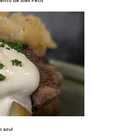
lento de Alex Petit
o azul