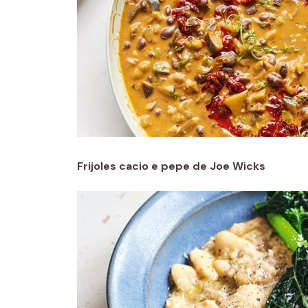
Frijoles cacio e pepe de Joe Wicks