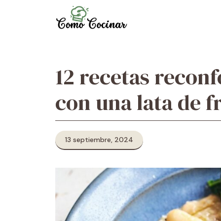
Skip
to
content
12 recetas recon
con una lata de fr
13 septiembre, 2024