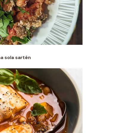
a sola sartén