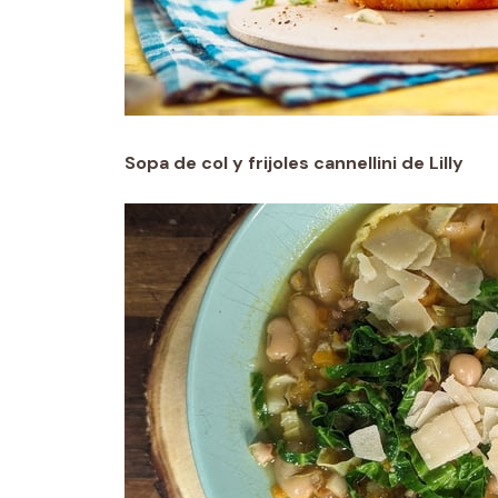
Sopa de col y frijoles cannellini de Lilly