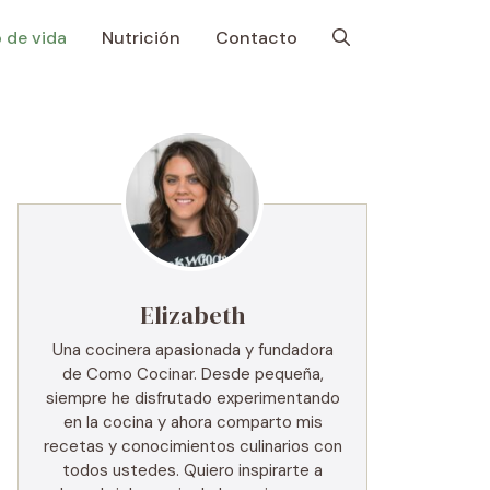
o de vida
Nutrición
Contacto
Elizabeth
Una cocinera apasionada y fundadora
de Como Cocinar. Desde pequeña,
siempre he disfrutado experimentando
en la cocina y ahora comparto mis
recetas y conocimientos culinarios con
todos ustedes. Quiero inspirarte a