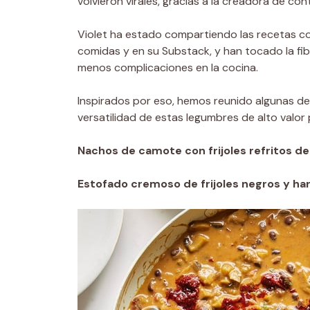
volvieron virales, gracias a la creadora de co
Violet ha estado compartiendo las recetas c
comidas y en su Substack, y han tocado la fi
menos complicaciones en la cocina.
Inspirados por eso, hemos reunido algunas de n
versatilidad de estas legumbres de alto valor
Nachos de camote con frijoles refritos d
Estofado cremoso de frijoles negros y hari