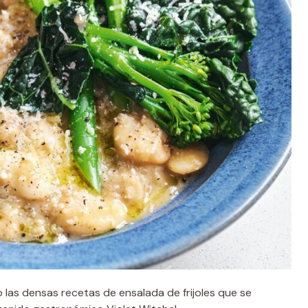
 las densas recetas de ensalada de frijoles que se