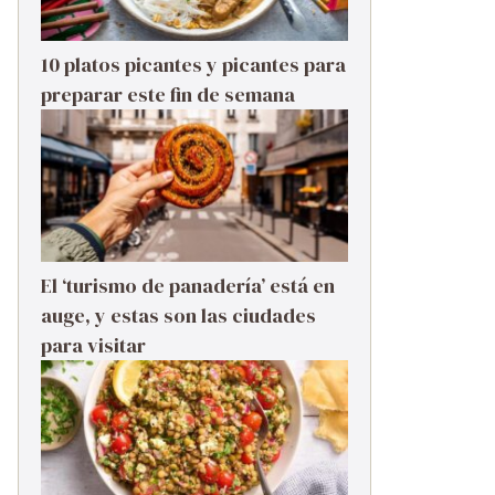
10 platos picantes y picantes para
preparar este fin de semana
El ‘turismo de panadería’ está en
auge, y estas son las ciudades
para visitar