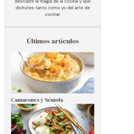
descubrir la magia de la cocina y que
disfrutes tanto como yo del arte de
cocinar.
Últimos artículos
Camarones y Sémola