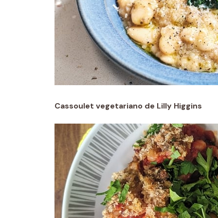
Cassoulet vegetariano de Lilly Higgins