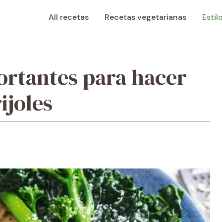
All recetas
Recetas vegetarianas
Estil
fortantes para hacer
ijoles