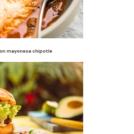
con mayonesa chipotle