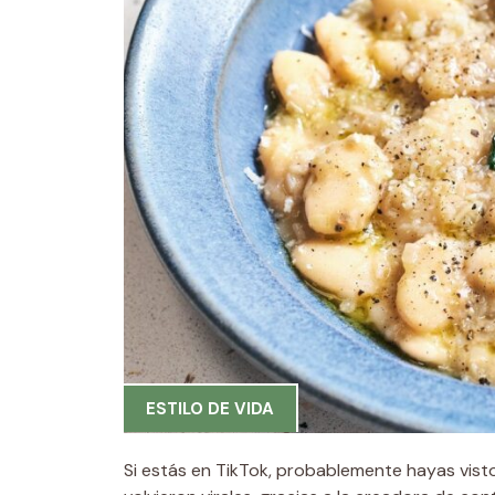
ESTILO DE VIDA
Si estás en TikTok, probablemente hayas visto