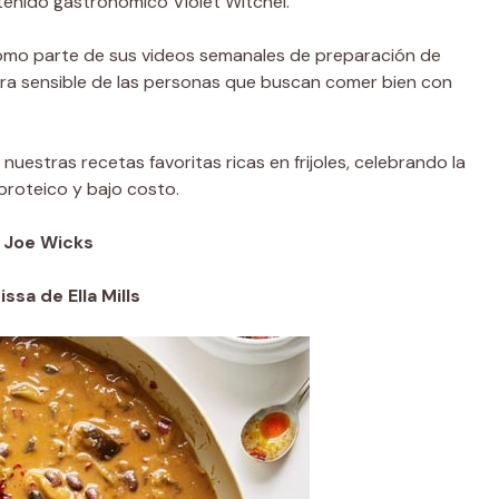
ntenido gastronómico Violet Witchel.
omo parte de sus videos semanales de preparación de
bra sensible de las personas que buscan comer bien con
uestras recetas favoritas ricas en frijoles, celebrando la
 proteico y bajo costo.
e Joe Wicks
ssa de Ella Mills