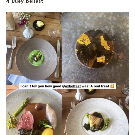
4. Buey, belfast