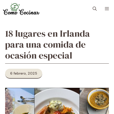
Skip
M
to
content
18 lugares en Irlanda
para una comida de
ocasión especial
6 febrero, 2025