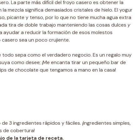
. La parte más difícil del froyo casero es obtener la
a mezcla significa demasiados cristales de hielo. El yogur
o, picante y tenso, por lo que no tiene mucha agua extra
ada tira de doble trabajo manteniendo las cosas dulces
y
ra ayudar a reducir la formación de esos molestos
 casero sea un poco crujiente.
 que todo sepa como el verdadero negocio. Es un regalo muy
a suya como desee; ¡Me encanta tirar un pequeño bar de
ips de chocolate que tengamos a mano en la casa!
e 3 ingredientes rápidos y fáciles. ¡Ingredientes simples,
s de cobertura!
o de la tarjeta de receta.