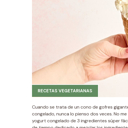
RECETAS VEGETARIANAS
Cuando se trata de un cono de gofres gigant
congelado, nunca lo pienso dos veces. No me imp
yogurt congelado de 3 ingredientes súper fáci
de tiempo dedicado a mezclar los ingrediente