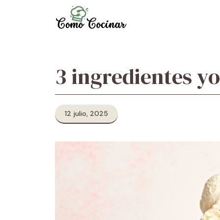
Skip
to
content
3 ingredientes y
12 julio, 2025