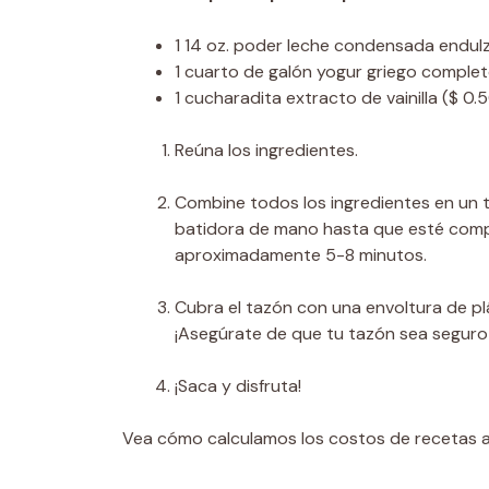
1
14 oz. poder
leche condensada endul
1
cuarto de galón
yogur griego comple
1
cucharadita
extracto de vainilla
($ 0.
Reúna los ingredientes.
Combine todos los ingredientes en un 
batidora de mano hasta que esté com
aproximadamente 5-8 minutos.
Cubra el tazón con una envoltura de plá
¡Asegúrate de que tu tazón sea seguro 
¡Saca y disfruta!
Vea cómo calculamos los costos de recetas a