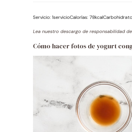
Servicio:
1
servicio
Calorías:
78
kcal
Carbohidrat
Lea nuestro descargo de responsabilidad de 
Cómo hacer fotos de yogurt cong