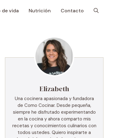
o de vida
Nutrición
Contacto
Elizabeth
Una cocinera apasionada y fundadora
de Como Cocinar. Desde pequeña,
siempre he disfrutado experimentando
en la cocina y ahora comparto mis
recetas y conocimientos culinarios con
todos ustedes. Quiero inspirarte a