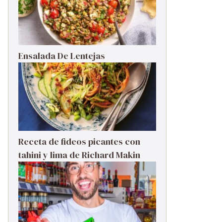
Ensalada De Lentejas
Receta de fideos picantes con
tahini y lima de Richard Makin