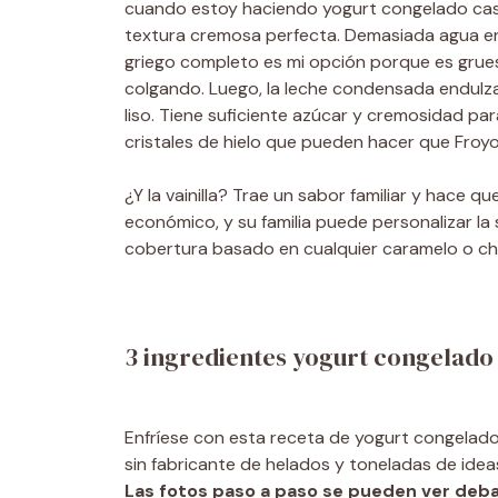
cuando estoy haciendo yogurt congelado casero
textura cremosa perfecta. Demasiada agua en l
griego completo es mi opción porque es grues
colgando. Luego, la leche condensada endulz
liso. Tiene suficiente azúcar y cremosidad pa
cristales de hielo que pueden hacer que Froyo
¿Y la vainilla? Trae un sabor familiar y hace
económico, y su familia puede personalizar l
cobertura basado en cualquier caramelo o ch
3 ingredientes yogurt congelado
Enfríese con esta receta de yogurt congelado d
sin fabricante de helados y toneladas de idea
Las fotos paso a paso se pueden ver debaj