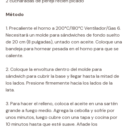
2 cucharadas de perejil recién picado
Método
1. Precaliente el horno a 200°C/180°C Ventilador/Gas 6.
Necesitará un molde para sándwiches de fondo suelto
de 20 cm (8 pulgadas), untado con aceite. Coloque una
bandeja para hornear pesada en el horno para que se
caliente.
2. Coloque la envoltura dentro del molde para
sándwich para cubrir la base y llegar hasta la mitad de
los lados. Presione firmemente hacia los lados de la
lata.
3. Para hacer el relleno, coloca el aceite en una sartén
grande a fuego medio. Agrega la cebolla y sofríe por
unos minutos, luego cubre con una tapa y cocina por
10 minutos hasta que esté suave. Añade los