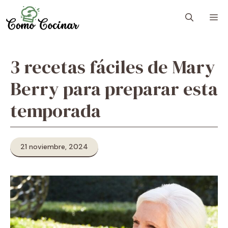
Skip
M
to
content
3 recetas fáciles de Mary
Berry para preparar esta
temporada
21 noviembre, 2024