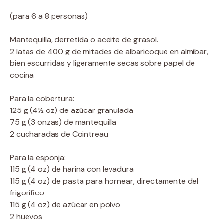
(para 6 a 8 personas)
Mantequilla, derretida o aceite de girasol.
2 latas de 400 g de mitades de albaricoque en almíbar,
bien escurridas y ligeramente secas sobre papel de
cocina
Para la cobertura:
125 g (4½ oz) de azúcar granulada
75 g (3 onzas) de mantequilla
2 cucharadas de Cointreau
Para la esponja:
115 g (4 oz) de harina con levadura
115 g (4 oz) de pasta para hornear, directamente del
frigorífico
115 g (4 oz) de azúcar en polvo
2 huevos