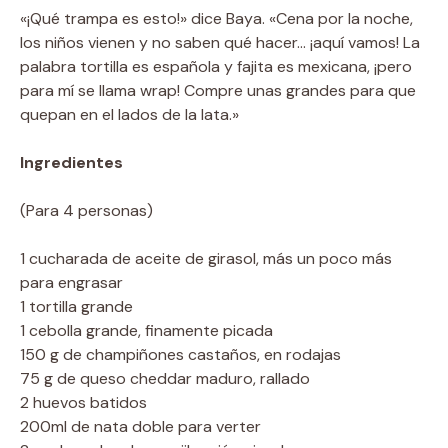
«¡Qué trampa es esto!» dice Baya. «Cena por la noche,
los niños vienen y no saben qué hacer… ¡aquí vamos! La
palabra tortilla es española y fajita es mexicana, ¡pero
para mí se llama wrap! Compre unas grandes para que
quepan en el lados de la lata.»
Ingredientes
(Para 4 personas)
1 cucharada de aceite de girasol, más un poco más
para engrasar
1 tortilla grande
1 cebolla grande, finamente picada
150 g de champiñones castaños, en rodajas
75 g de queso cheddar maduro, rallado
2 huevos batidos
200ml de nata doble para verter