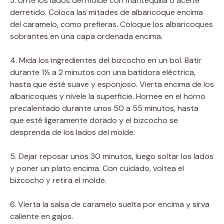
3. Unte los lados del molde con mantequilla o aceite
derretido. Coloca las mitades de albaricoque encima
del caramelo, como prefieras. Coloque los albaricoques
sobrantes en una capa ordenada encima.
4. Mida los ingredientes del bizcocho en un bol. Batir
durante 1½ a 2 minutos con una batidora eléctrica,
hasta que esté suave y esponjoso. Vierta encima de los
albaricoques y nivele la superficie. Hornee en el horno
precalentado durante unos 50 a 55 minutos, hasta
que esté ligeramente dorado y el bizcocho se
desprenda de los lados del molde.
5. Dejar reposar unos 30 minutos, luego soltar los lados
y poner un plato encima. Con cuidado, voltea el
bizcocho y retira el molde.
6. Vierta la salsa de caramelo suelta por encima y sirva
caliente en gajos.