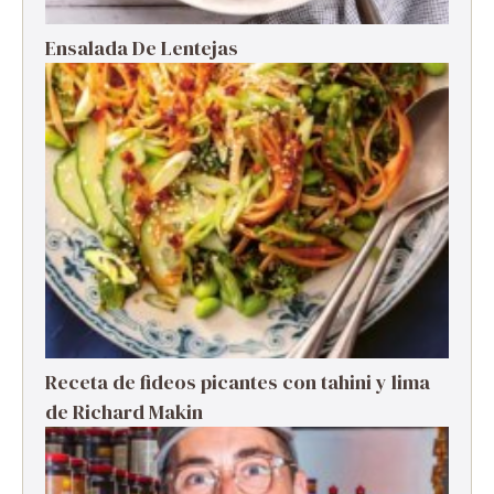
Ensalada De Lentejas
Receta de fideos picantes con tahini y lima
de Richard Makin