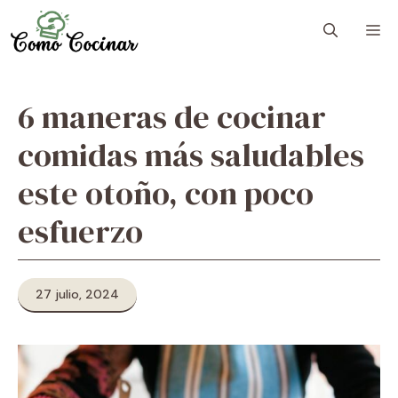
Skip
M
to
content
6 maneras de cocinar
comidas más saludables
este otoño, con poco
esfuerzo
27 julio, 2024