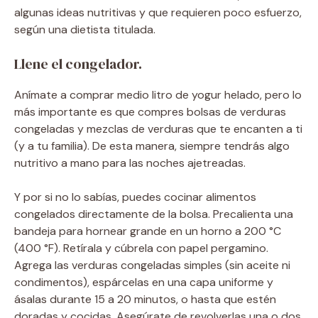
algunas ideas nutritivas y que requieren poco esfuerzo,
según una dietista titulada.
Llene el congelador.
Anímate a comprar medio litro de yogur helado, pero lo
más importante es que compres bolsas de verduras
congeladas y mezclas de verduras que te encanten a ti
(y a tu familia). De esta manera, siempre tendrás algo
nutritivo a mano para las noches ajetreadas.
Y por si no lo sabías, puedes cocinar alimentos
congelados directamente de la bolsa. Precalienta una
bandeja para hornear grande en un horno a 200 °C
(400 °F). Retírala y cúbrela con papel pergamino.
Agrega las verduras congeladas simples (sin aceite ni
condimentos), espárcelas en una capa uniforme y
ásalas durante 15 a 20 minutos, o hasta que estén
doradas y cocidas. Asegúrate de revolverlas una o dos