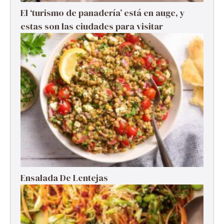
El ‘turismo de panadería’ está en auge, y
estas son las ciudades para visitar
Ensalada De Lentejas