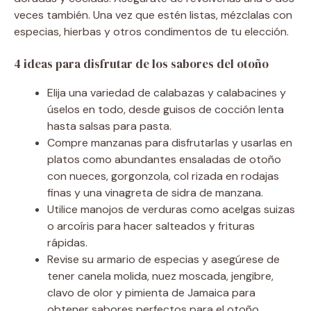
veces también. Una vez que estén listas, mézclalas con
especias, hierbas y otros condimentos de tu elección.
4 ideas para disfrutar de los sabores del otoño
Elija una variedad de calabazas y calabacines y
úselos en todo, desde guisos de cocción lenta
hasta salsas para pasta.
Compre manzanas para disfrutarlas y usarlas en
platos como abundantes ensaladas de otoño
con nueces, gorgonzola, col rizada en rodajas
finas y una vinagreta de sidra de manzana.
Utilice manojos de verduras como acelgas suizas
o arcoíris para hacer salteados y frituras
rápidas.
Revise su armario de especias y asegúrese de
tener canela molida, nuez moscada, jengibre,
clavo de olor y pimienta de Jamaica para
obtener sabores perfectos para el otoño.