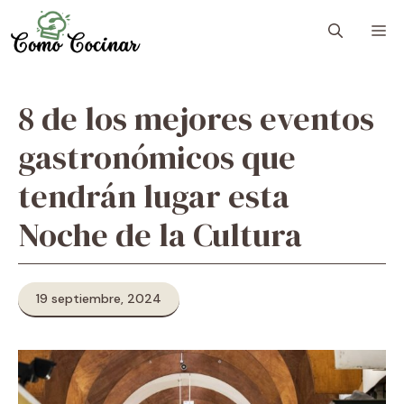
Skip
M
to
content
8 de los mejores eventos
gastronómicos que
tendrán lugar esta
Noche de la Cultura
19 septiembre, 2024