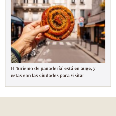
El ‘turismo de panadería’ está en auge, y
estas son las ciudades para visitar