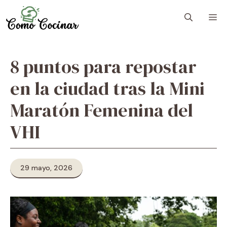
Skip
M
to
content
8 puntos para repostar
en la ciudad tras la Mini
Maratón Femenina del
VHI
29 mayo, 2026