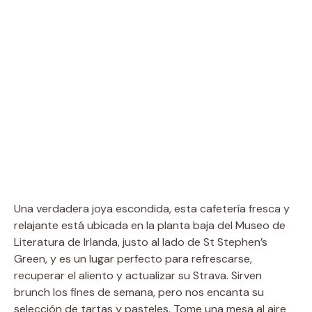
Una verdadera joya escondida, esta cafetería fresca y
relajante está ubicada en la planta baja del Museo de
Literatura de Irlanda, justo al lado de St Stephen’s
Green, y es un lugar perfecto para refrescarse,
recuperar el aliento y actualizar su Strava. Sirven
brunch los fines de semana, pero nos encanta su
selección de tartas y pasteles. Tome una mesa al aire