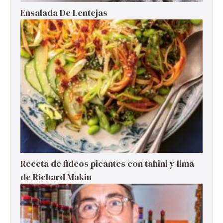
Ensalada De Lentejas
Receta de fideos picantes con tahini y lima
de Richard Makin