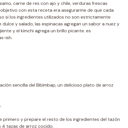
amo, carne de res con ajo y chile, verduras frescas
or objetivo con esta receta era asegurarme de que cada
uso si los ingredientes utilizados no son estrictamente
e dulce y salado, las espinacas agregan un sabor a nuez y
ente y el kimchi agrega un brillo picante. es
s-ish.
ación sencilla del Bibimbap, un delicioso plato de arroz
.
e primero y prepare el resto de los ingredientes del tazón
s 4 tazas de arroz cocido.