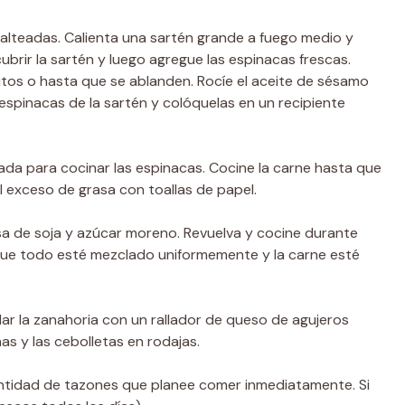
alteadas. Calienta una sartén grande a fuego medio y
ubrir la sartén y luego agregue las espinacas frescas.
tos o hasta que se ablanden. Rocíe el aceite de sésamo
 espinacas de la sartén y colóquelas en un recipiente
izada para cocinar las espinacas. Cocine la carne hasta que
 exceso de grasa con toallas de papel.
alsa de soja y azúcar moreno. Revuelva y cocine durante
ue todo esté mezclado uniformemente y la carne esté
llar la zanahoria con un rallador de queso de agujeros
as y las cebolletas en rodajas.
cantidad de tazones que planee comer inmediatamente. Si