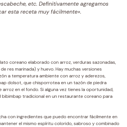
 escabeche, etc. Definitivamente agregamos
car esta receta muy fácilmente».
 plato coreano elaborado con arroz, verduras sazonadas,
e de res marinada) y huevo. Hay muchas versiones
 tazón a temperatura ambiente con arroz y aderezos,
bap dolsot, que chisporrotea en un tazón de piedra
 arroz en el fondo. Si alguna vez tienes la oportunidad,
 bibimbap tradicional en un restaurante coreano para
hecha con ingredientes que puedo encontrar fácilmente en
antener el mismo espíritu colorido, sabroso y combinado