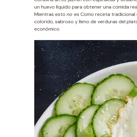
un huevo líquido para obtener una comida rea
Mientras esto
no es
Como receta tradicional d
colorido, sabroso y lleno de verduras del plat
económico.