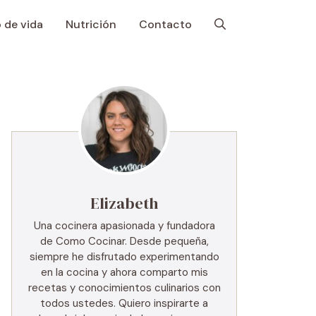
o de vida
Nutrición
Contacto
Elizabeth
Una cocinera apasionada y fundadora
de Como Cocinar. Desde pequeña,
siempre he disfrutado experimentando
en la cocina y ahora comparto mis
recetas y conocimientos culinarios con
todos ustedes. Quiero inspirarte a