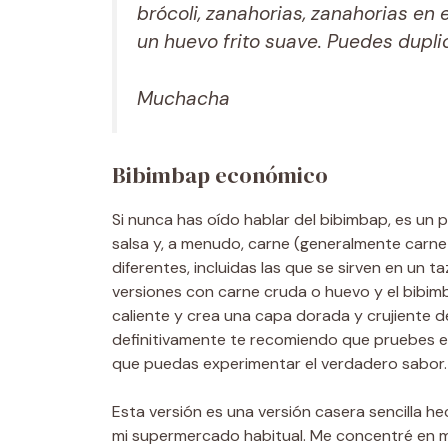
brócoli, zanahorias, zanahorias en
un huevo frito suave. Puedes dupli
Muchacha
Bibimbap económico
Si nunca has oído hablar del bibimbap, es un
salsa y, a menudo, carne (generalmente carn
diferentes, incluidas las que se sirven en un
versiones con carne cruda o huevo y el bibim
caliente y crea una capa dorada y crujiente de
definitivamente te recomiendo que pruebes el
que puedas experimentar el verdadero sabor.
Esta versión es una versión casera sencilla 
mi supermercado habitual. Me concentré en m