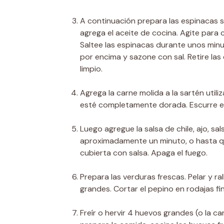
A continuación prepara las espinacas s
agrega el aceite de cocina. Agite para c
Saltee las espinacas durante unos minu
por encima y sazone con sal. Retire las
limpio.
Agrega la carne molida a la sartén util
esté completamente dorada. Escurre el
Luego agregue la salsa de chile, ajo, s
aproximadamente un minuto, o hasta q
cubierta con salsa. Apaga el fuego.
Prepara las verduras frescas. Pelar y ra
grandes. Cortar el pepino en rodajas fin
Freír o hervir 4 huevos grandes (o la 