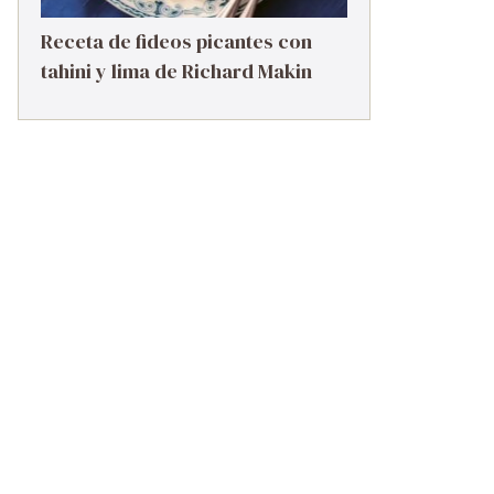
Receta de fideos picantes con
tahini y lima de Richard Makin