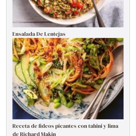
Ensalada De Lentejas
Receta de fideos picantes con tahini y lima
de Richard Makin