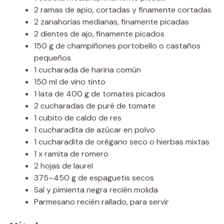
2 ramas de apio, cortadas y finamente cortadas
2 zanahorias medianas, finamente picadas
2 dientes de ajo, finamente picados
150 g de champiñones portobello o castaños
pequeños
1 cucharada de harina común
150 ml de vino tinto
1 lata de 400 g de tomates picados
2 cucharadas de puré de tomate
1 cubito de caldo de res
1 cucharadita de azúcar en polvo
1 cucharadita de orégano seco o hierbas mixtas
1 x ramita de romero
2 hojas de laurel
375–450 g de espaguetis secos
Sal y pimienta negra recién molida
Parmesano recién rallado, para servir