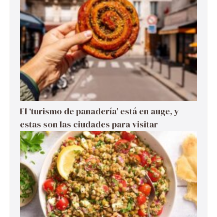
El ‘turismo de panadería’ está en auge, y
estas son las ciudades para visitar