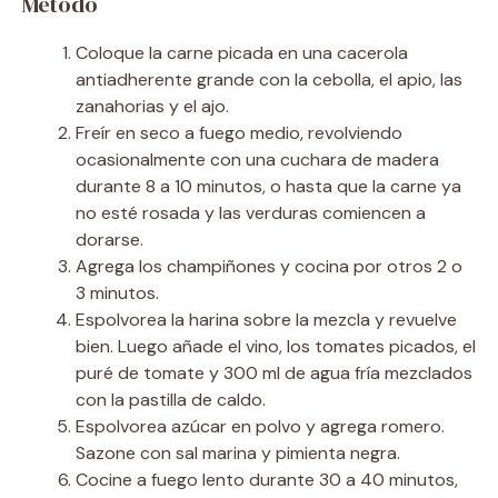
Método
Coloque la carne picada en una cacerola
antiadherente grande con la cebolla, el apio, las
zanahorias y el ajo.
Freír en seco a fuego medio, revolviendo
ocasionalmente con una cuchara de madera
durante 8 a 10 minutos, o hasta que la carne ya
no esté rosada y las verduras comiencen a
dorarse.
Agrega los champiñones y cocina por otros 2 o
3 minutos.
Espolvorea la harina sobre la mezcla y revuelve
bien. Luego añade el vino, los tomates picados, el
puré de tomate y 300 ml de agua fría mezclados
con la pastilla de caldo.
Espolvorea azúcar en polvo y agrega romero.
Sazone con sal marina y pimienta negra.
Cocine a fuego lento durante 30 a 40 minutos,