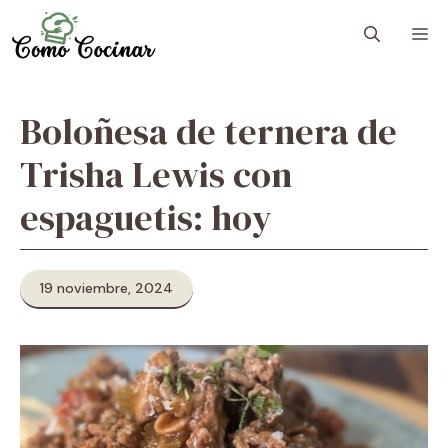
Skip
M
to
content
Boloñesa de ternera de
Trisha Lewis con
espaguetis: hoy
19 noviembre, 2024