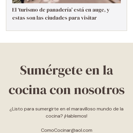
El ‘turismo de panadería’ está en auge, y
estas son las ciudades para visitar
Sumérgete en la
cocina con nosotros
¿Listo para sumergirte en el maravilloso mundo de la
cocina? ¡Hablemos!
ComoCocinar@aol.com