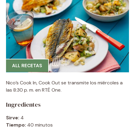
ALL RECETAS
Nico’s Cook In, Cook Out se transmite los miércoles a
las 8:30 p. m. en RTÉ One.
Ingredientes
Sirve:
4
Tiempo:
40 minutos