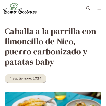
Skip
M
to
content
Caballa a la parrilla con
limoncillo de Nico,
puerro carbonizado y
patatas baby
4 septiembre, 2024