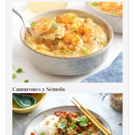
Camarones y Sémola