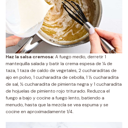
Haz la salsa cremosa:
A fuego medio, derretir 1
mantequilla salada y batir la crema espesa de ¼ de
taza, 1 taza de caldo de vegetales, 2 cucharaditas de
ajo en polvo, 1 cucharadita de cebolla, 1 ½ cucharadita
de sal, ½ cucharadita de pimienta negra y 1 cucharadita
de hojuelas de pimiento rojo triturado. Reduzca el
fuego a bajo y cocine a fuego lento, batiendo a
menudo, hasta que la mezcla se vea espuma y se
cocine en aproximadamente 1/4.