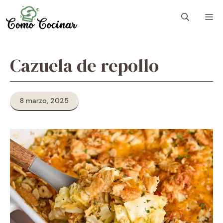
Skip
M
to
content
Cazuela de repollo
8 marzo, 2025