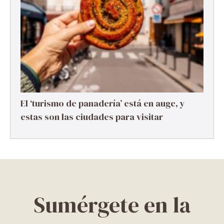
El ‘turismo de panadería’ está en auge, y
estas son las ciudades para visitar
Sumérgete en la