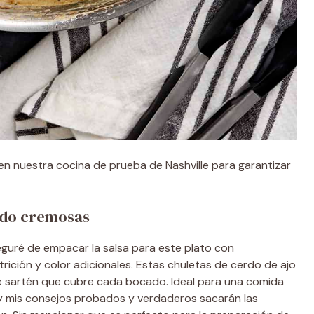
n nuestra cocina de prueba de Nashville para garantizar
erdo cremosas
guré de empacar la salsa para este plato con
rición y color adicionales. Estas chuletas de cerdo de ajo
e sartén que cubre cada bocado. Ideal para una comida
y mis consejos probados y verdaderos sacarán las