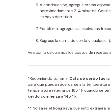
A continuación, agregue crema espesa 
aproximadamente 2-4 minutos. Cocine 
se haya derretido.
Por último, agregue las espinacas fres
Regrese la carne de cerdo y cualquier j
Vea cómo calculamos los costos de recetas a
*Recomiendo tomar el
Cats de cerdo fuera 
para que puedan acercarse a la temperatura a
temperatura interna de 165 ° F cuando se ter
cerdo comienza a 145 ° F.
** No sales el
hongos
ya que esto extraerá la