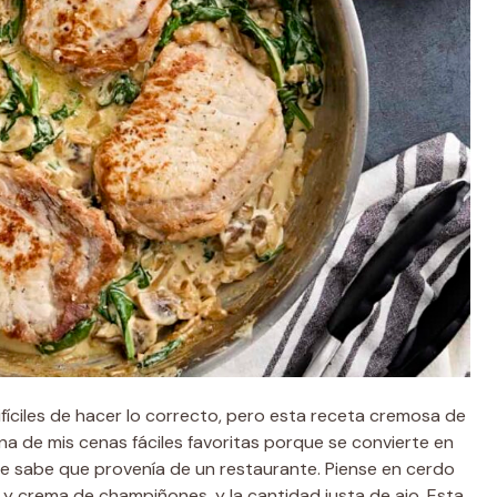
difíciles de hacer lo correcto, pero esta receta cremosa de
a de mis cenas fáciles favoritas porque se convierte en
e sabe que provenía de un restaurante. Piense en cerdo
 y crema de champiñones, y la cantidad justa de ajo. Esta