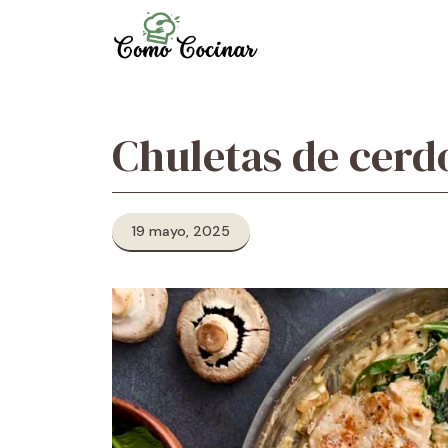
Skip
to
content
Chuletas de cerd
19 mayo, 2025