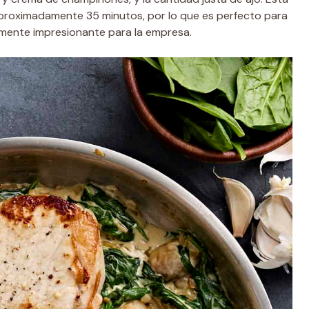
aproximadamente 35 minutos, por lo que es perfecto para
mente impresionante para la empresa.