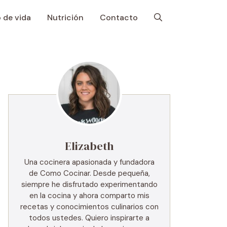
o de vida
Nutrición
Contacto
Elizabeth
Una cocinera apasionada y fundadora
de Como Cocinar. Desde pequeña,
siempre he disfrutado experimentando
en la cocina y ahora comparto mis
recetas y conocimientos culinarios con
todos ustedes. Quiero inspirarte a