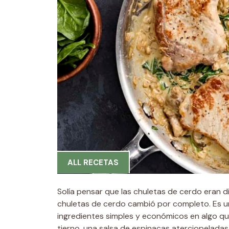
ALL RECETAS
Solía ​​pensar que las chuletas de cerdo eran 
chuletas de cerdo cambió por completo. Es un
ingredientes simples y económicos en algo qu
tierno, una salsa de espinacas aterciopeladas