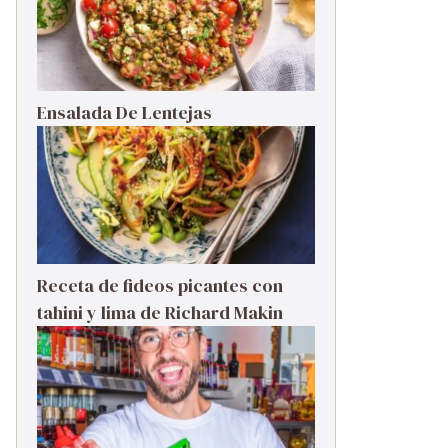
Ensalada De Lentejas
Receta de fideos picantes con
tahini y lima de Richard Makin