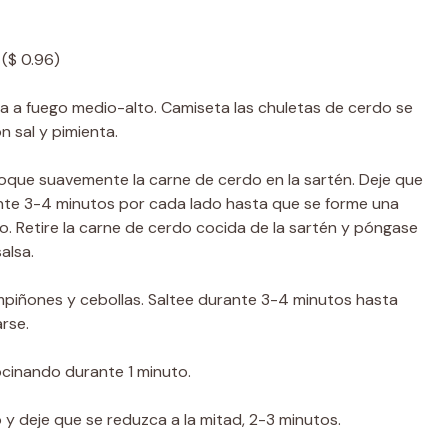
($ 0.96)
na a fuego medio-alto. Camiseta las chuletas de cerdo se
 sal y pimienta.
oloque suavemente la carne de cerdo en la sartén. Deje que
nte 3-4 minutos por cada lado hasta que se forme una
. Retire la carne de cerdo cocida de la sartén y póngase
alsa.
mpiñones y cebollas. Saltee durante 3-4 minutos hasta
rse.
ocinando durante 1 minuto.
o y deje que se reduzca a la mitad, 2-3 minutos.