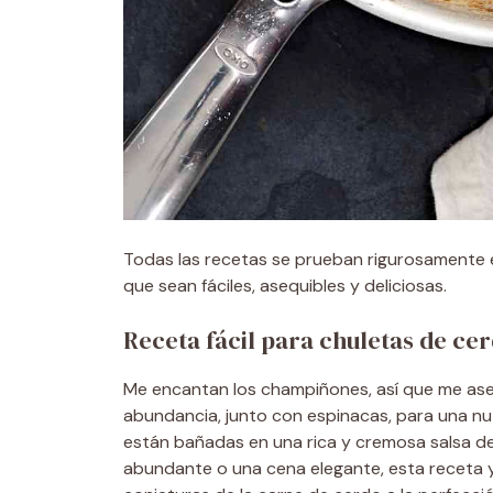
Todas las recetas se prueban rigurosamente e
que sean fáciles, asequibles y deliciosas.
Receta fácil para chuletas de c
Me encantan los champiñones, así que me ase
abundancia, junto con espinacas, para una nut
están bañadas en una rica y cremosa salsa d
abundante o una cena elegante, esta receta 