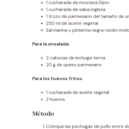
1 cucharada de mostaza Dijon
1 cucharada de salsa inglesa
1 trozo de parmesano del tamaño de un 
250 ml de aceite vegetal
Sal marina y pimienta negra recién moli
Para la ensalada:
2 cabezas de lechuga tierna
20 g de queso parmesano
Para los huevos fritos:
1 cucharada de aceite vegetal
2 huevos
Método
Coloque las pechugas de pollo entre do