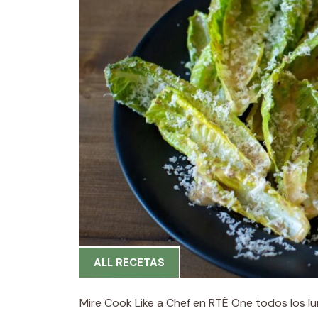
ALL RECETAS
Mire Cook Like a Chef en RTÉ One todos los lu