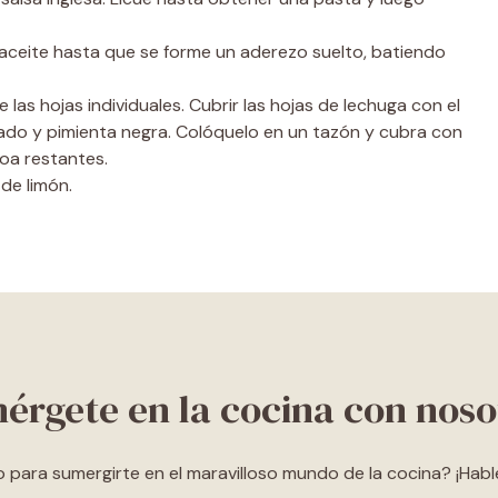
aceite hasta que se forme un aderezo suelto, batiendo
e las hojas individuales. Cubrir las hojas de lechuga con el
ado y pimienta negra. Colóquelo en un tazón y cubra con
hoa restantes.
 de limón.
érgete en la cocina con noso
o para sumergirte en el maravilloso mundo de la cocina? ¡Hab