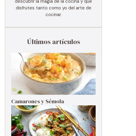
descubrir la magia de la cocina y que
disfrutes tanto como yo del arte de
cocinar.
Últimos artículos
Camarones y Sémola