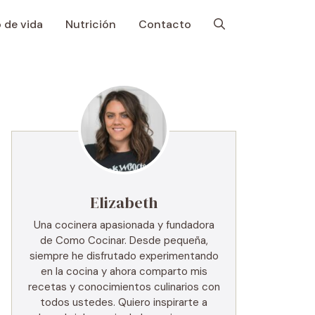
o de vida
Nutrición
Contacto
Elizabeth
Una cocinera apasionada y fundadora
de Como Cocinar. Desde pequeña,
siempre he disfrutado experimentando
en la cocina y ahora comparto mis
recetas y conocimientos culinarios con
todos ustedes. Quiero inspirarte a