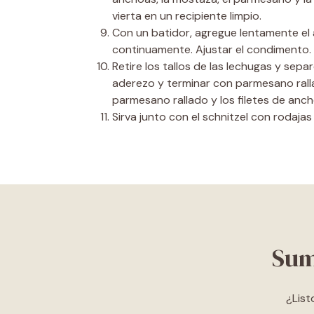
vierta en un recipiente limpio.
Con un batidor, agregue lentamente el 
continuamente. Ajustar el condimento.
Retire los tallos de las lechugas y separ
aderezo y terminar con parmesano rall
parmesano rallado y los filetes de anc
Sirva junto con el schnitzel con rodajas
Sum
¿List