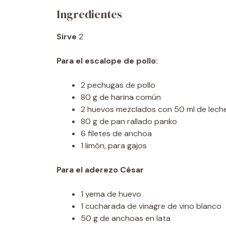
Ingredientes
Sirve
2
Para el escalope de pollo:
2 pechugas de pollo
80 g de harina común
2 huevos mezclados con 50 ml de leche,
80 g de pan rallado panko
6 filetes de anchoa
1 limón, para gajos
Para el aderezo César
1 yema de huevo
1 cucharada de vinagre de vino blanco
50 g de anchoas en lata