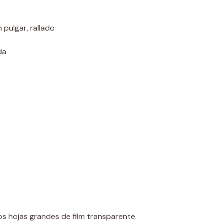
pulgar, rallado
da
s hojas grandes de film transparente.