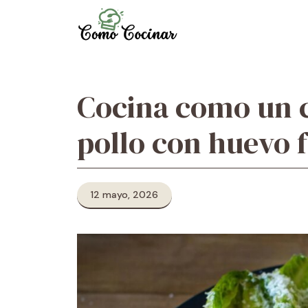
Skip
to
content
Cocina como un c
pollo con huevo f
12 mayo, 2026