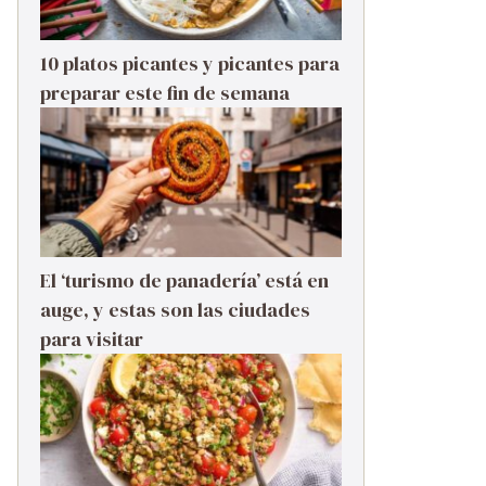
10 platos picantes y picantes para
preparar este fin de semana
El ‘turismo de panadería’ está en
auge, y estas son las ciudades
para visitar