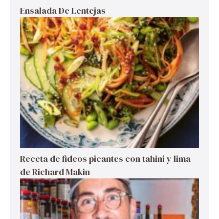
Ensalada De Lentejas
Receta de fideos picantes con tahini y lima
de Richard Makin