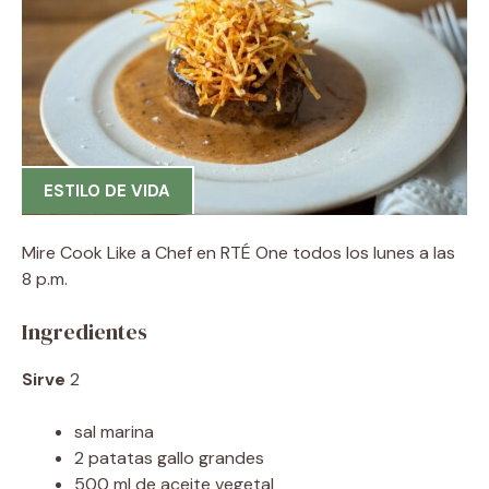
ESTILO DE VIDA
Mire Cook Like a Chef en RTÉ One todos los lunes a las
8 p.m.
Ingredientes
Sirve
2
sal marina
2 patatas gallo grandes
500 ml de aceite vegetal