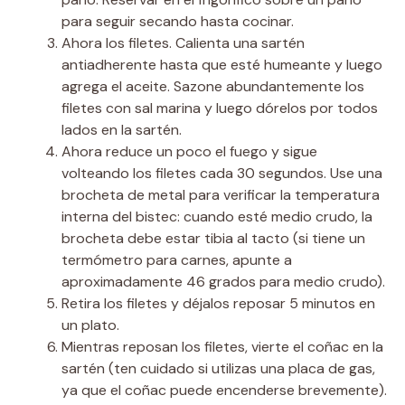
para seguir secando hasta cocinar.
Ahora los filetes. Calienta una sartén
antiadherente hasta que esté humeante y luego
agrega el aceite. Sazone abundantemente los
filetes con sal marina y luego dórelos por todos
lados en la sartén.
Ahora reduce un poco el fuego y sigue
volteando los filetes cada 30 segundos. Use una
brocheta de metal para verificar la temperatura
interna del bistec: cuando esté medio crudo, la
brocheta debe estar tibia al tacto (si tiene un
termómetro para carnes, apunte a
aproximadamente 46 grados para medio crudo).
Retira los filetes y déjalos reposar 5 minutos en
un plato.
Mientras reposan los filetes, vierte el coñac en la
sartén (ten cuidado si utilizas una placa de gas,
ya que el coñac puede encenderse brevemente).