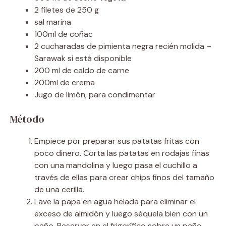
2 filetes de 250 g
sal marina
100ml de coñac
2 cucharadas de pimienta negra recién molida –
Sarawak si está disponible
200 ml de caldo de carne
200ml de crema
Jugo de limón, para condimentar
Método
Empiece por preparar sus patatas fritas con
poco dinero. Corta las patatas en rodajas finas
con una mandolina y luego pasa el cuchillo a
través de ellas para crear chips finos del tamaño
de una cerilla.
Lave la papa en agua helada para eliminar el
exceso de almidón y luego séquela bien con un
paño. Reservar en el frigorífico sobre un paño