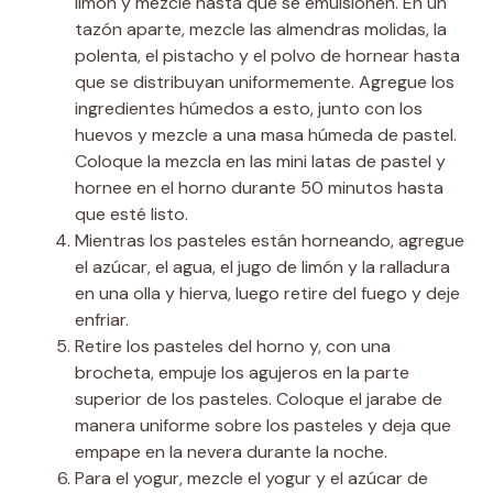
limón y mezcle hasta que se emulsionen. En un
tazón aparte, mezcle las almendras molidas, la
polenta, el pistacho y el polvo de hornear hasta
que se distribuyan uniformemente. Agregue los
ingredientes húmedos a esto, junto con los
huevos y mezcle a una masa húmeda de pastel.
Coloque la mezcla en las mini latas de pastel y
hornee en el horno durante 50 minutos hasta
que esté listo.
Mientras los pasteles están horneando, agregue
el azúcar, el agua, el jugo de limón y la ralladura
en una olla y hierva, luego retire del fuego y deje
enfriar.
Retire los pasteles del horno y, con una
brocheta, empuje los agujeros en la parte
superior de los pasteles. Coloque el jarabe de
manera uniforme sobre los pasteles y deja que
empape en la nevera durante la noche.
Para el yogur, mezcle el yogur y el azúcar de