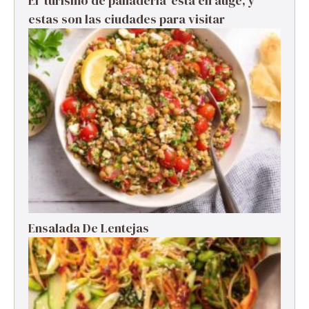
El ‘turismo de panadería’ está en auge, y
estas son las ciudades para visitar
Ensalada De Lentejas