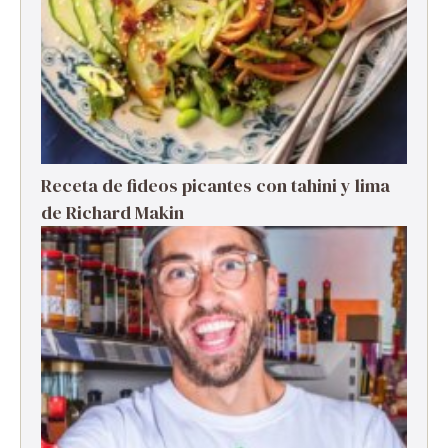
Receta de fideos picantes con tahini y lima
de Richard Makin