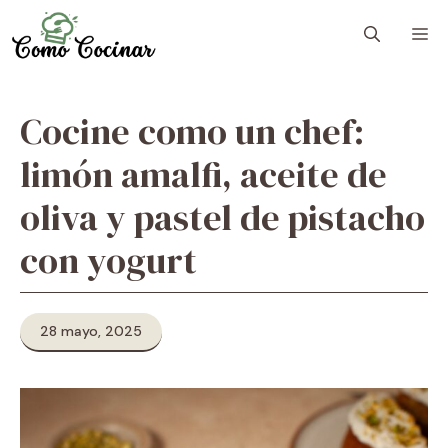
Skip
M
to
content
Cocine como un chef:
limón amalfi, aceite de
oliva y pastel de pistacho
con yogurt
28 mayo, 2025