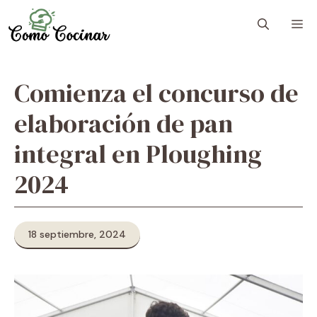
Skip
M
to
content
Comienza el concurso de
elaboración de pan
integral en Ploughing
2024
18 septiembre, 2024