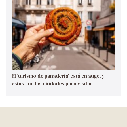
El ‘turismo de panadería’ está en auge, y
estas son las ciudades para visitar