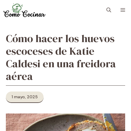
Skip
M
to
content
Cómo hacer los huevos
escoceses de Katie
Caldesi en una freidora
aérea
1 mayo, 2025