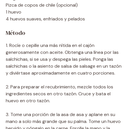
Pizca de copos de chile (opcional)
1 huevo
4 huevos suaves, enfriados y pelados
Método
1. Rocíe o cepille una más nítida en el cajón
generosamente con aceite. Obtenga una línea por las
salchichas, si se usa y despega las pieles. Ponga las
salchichas o la asiento de salsa de salsage en un tazón
y diviértase aproximadamente en cuatro porciones.
2. Para preparar el recubrimiento, mezcle todos los
ingredientes secos en otro tazón. Cruce y bata el
huevo en otro tazón.
3. Tome una porción de la asa de asa y aplane en su
mano a solo más grande que su palma. Tome un huevo
hervido y póngalo en la carne. Enrolle la mano y la