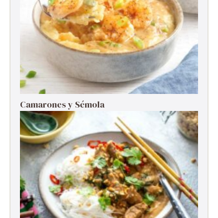
Camarones y Sémola