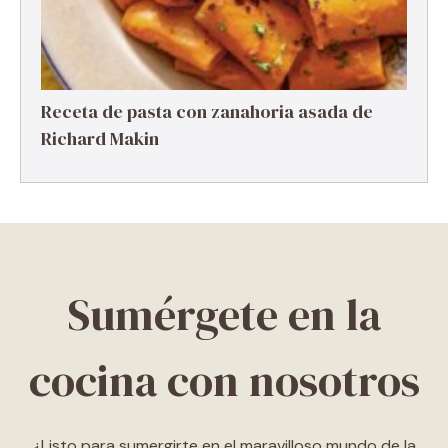
Receta de pasta con zanahoria asada de
Richard Makin
Sumérgete en la
cocina con nosotros
¿Listo para sumergirte en el maravilloso mundo de la