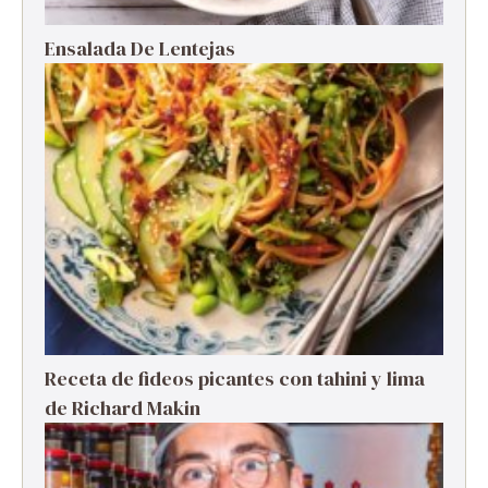
Ensalada De Lentejas
Receta de fideos picantes con tahini y lima
de Richard Makin