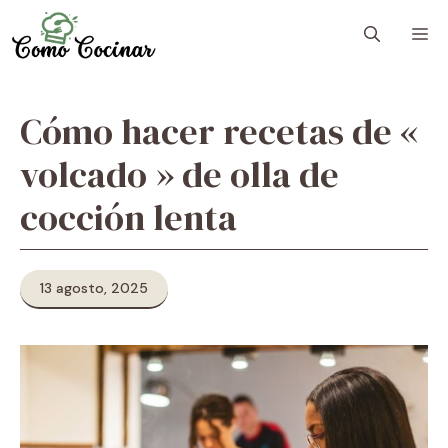
Skip
M
to
content
Cómo hacer recetas de «
volcado » de olla de
cocción lenta
13 agosto, 2025