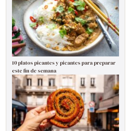
10 platos picantes y picantes para preparar
este fin de semana