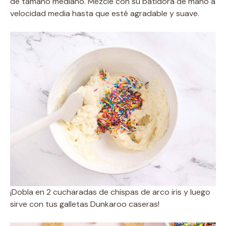
de tamaño mediano. Mezcle con su batidora de mano a
velocidad media hasta que esté agradable y suave.
¡Dobla en 2 cucharadas de chispas de arco iris y luego
sirve con tus galletas Dunkaroo caseras!