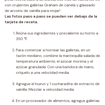
con crujientes galletas Graham de canela y glaseado
de arcoiris de vainilla para mojar!
Las fotos paso a paso se pueden ver debajo de la
tarjeta de receta.
Reúna sus ingredientes y precaliente su horno a
350 ℉.
Para comenzar a hornear las galletas, en un
tazón mediano, combine la mantequilla salada de
temperatura ambiente, el azúcar morena y el
azúcar granulada. Con una batidora de mano,
críquelo a una velocidad media.
Agregue el huevo y 1 cucharadita de extracto de
vainilla. Mezclar a velocidad media.
En un procesador de alimentos, agregue galletas