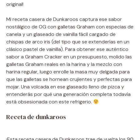
original!
Mi receta casera de Dunkaroos captura ese sabor
nostálgico de OG con galletas Graham con especias de
canela y un glaseado de vainilla fácil cargado de
chispas de arco iris (del tipo que se extenderías en un
clásico pastel de vainilla). Para obtener ese auténtico
sabor a Graham Cracker en un presupuesto, molido las
galletas Graham reales en la harina y la mezclo con
harina regular, luego enrolle la masa muy delgada para
que las galletas se hornean crujientes y perfectas para
mojar. Una volcada en ese glaseado lleno de pizca y
entenderás por qué una generación completa todavía
está obsesionada con este refrigerio.
Receta de dunkaroos
¡Esta receta casera de Dunkaroos trae de vuelta los 90