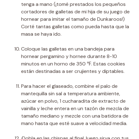
tenga a mano (¡tomé prestados los pequeños
cortadores de galletas de mi hija de su juego de
hornear para imitar el tamaño de Dunkaroos!)
Corté tantas galletas como pueda hasta que la
masa se haya ido.
Coloque las galletas en una bandeja para
hornear pergamino y hornee durante 8-10
minutos en un horno de 350 ℉. Estas cookies
están destinadas a ser crujientes y diptables.
Para hacer el glaseado, combine el palo de
mantequilla sin sal a temperatura ambiente,
azúcar en polvo, 1 cucharadita de extracto de
vainilla y leche entera en un tazón de mezcla de
tamaño mediano y mezcle con una batidora de
mano hasta que esté suave a velocidad media.
¡Dobla en las chispas al final, luego sirva con tus