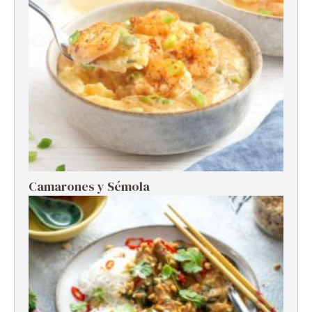
Camarones y Sémola