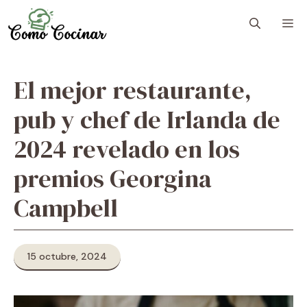
Skip
M
to
content
El mejor restaurante,
pub y chef de Irlanda de
2024 revelado en los
premios Georgina
Campbell
15 octubre, 2024