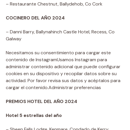
– Restaurante Chestnut, Ballydehob, Co Cork
COCINERO DEL AÑO 2024
– Danni Barry, Ballynahinch Castle Hotel, Recess, Co
Galway
Necesitamos su consentimiento para cargar este
contenido de Instagram
Usamos Instagram para
administrar contenido adicional que puede configurar
cookies en su dispositivo y recopilar datos sobre su
actividad. Por favor revisa sus datos y acéptalos para
cargar el contenido.
Administrar preferencias
PREMIOS HOTEL DEL AÑO 2024
Hotel 5 estrellas del año
– Sheen Falls Lodge, Kenmare, Condado de Kerry