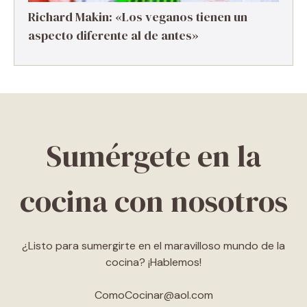
Richard Makin: «Los veganos tienen un
aspecto diferente al de antes»
Sumérgete en la
cocina con nosotros
¿Listo para sumergirte en el maravilloso mundo de la
cocina? ¡Hablemos!
ComoCocinar@aol.com