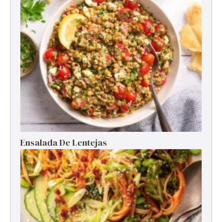
Ensalada De Lentejas