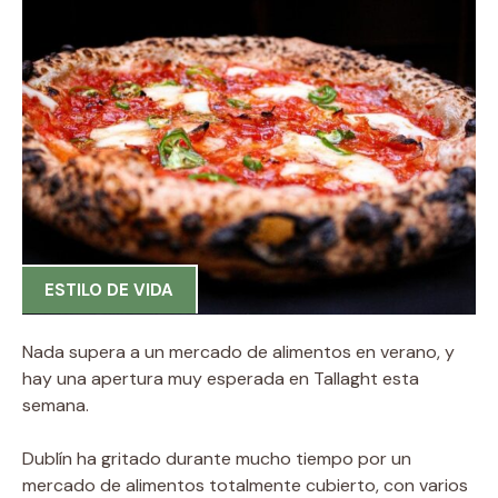
ESTILO DE VIDA
Nada supera a un mercado de alimentos en verano, y
hay una apertura muy esperada en Tallaght esta
semana.
Dublín ha gritado durante mucho tiempo por un
mercado de alimentos totalmente cubierto, con varios