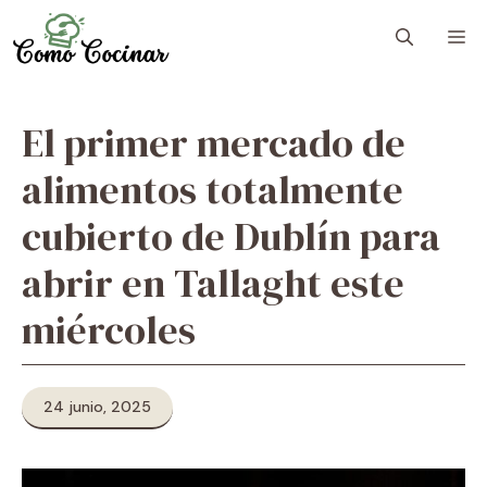
Skip
M
to
content
El primer mercado de
alimentos totalmente
cubierto de Dublín para
abrir en Tallaght este
miércoles
24 junio, 2025