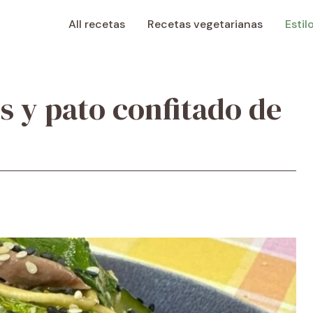
All recetas
Recetas vegetarianas
Estil
s y pato confitado de