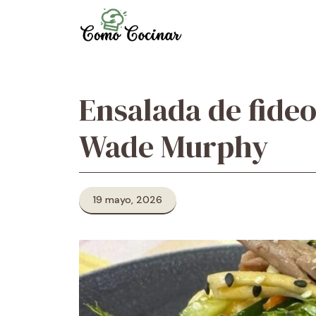
Skip
to
content
Ensalada de fideo
Wade Murphy
19 mayo, 2026