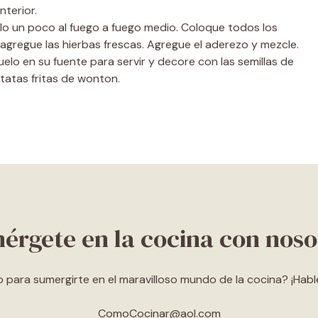
nterior.
alo un poco al fuego a fuego medio. Coloque todos los
 agregue las hierbas frescas. Agregue el aderezo y mezcle.
uelo en su fuente para servir y decore con las semillas de
atatas fritas de wonton.
érgete en la cocina con noso
o para sumergirte en el maravilloso mundo de la cocina? ¡Hab
ComoCocinar@aol.com