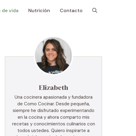
o de vida
Nutrición
Contacto
Elizabeth
Una cocinera apasionada y fundadora
de Como Cocinar. Desde pequeña,
siempre he disfrutado experimentando
en la cocina y ahora comparto mis
recetas y conocimientos culinarios con
todos ustedes. Quiero inspirarte a