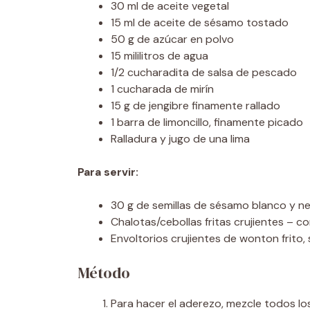
30 ml de aceite vegetal
15 ml de aceite de sésamo tostado
50 g de azúcar en polvo
15 mililitros de agua
1/2 cucharadita de salsa de pescado
1 cucharada de mirín
15 g de jengibre finamente rallado
1 barra de limoncillo, finamente picado
Ralladura y jugo de una lima
Para servir:
30 g de semillas de sésamo blanco y n
Chalotas/cebollas fritas crujientes – c
Envoltorios crujientes de wonton frito,
Método
Para hacer el aderezo, mezcle todos los