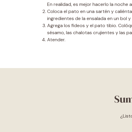
En realidad, es mejor hacerlo la noche a
Coloca el pato en una sartén y caliént
ingredientes de la ensalada en un bol y
Agrega los fideos y el pato tibio. Colóq
sésamo, las chalotas crujientes y las p
Atender.
Sum
¿List