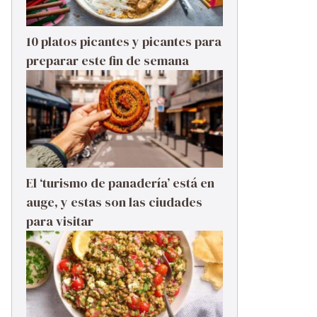
10 platos picantes y picantes para
preparar este fin de semana
El ‘turismo de panadería’ está en
auge, y estas son las ciudades
para visitar