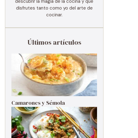
descubrir la magia de la cocina y que
disfrutes tanto como yo del arte de
cocinar.
Últimos artículos
Camarones y Sémola