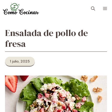
Skip
M
to
content
Ensalada de pollo de
fresa
1 julio, 2025