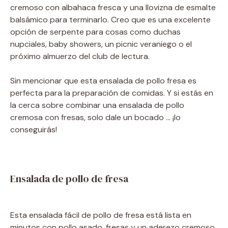
cremoso con albahaca fresca y una llovizna de esmalte
balsámico para terminarlo. Creo que es una excelente
opción de serpente para cosas como duchas
nupciales, baby showers, un picnic veraniego o el
próximo almuerzo del club de lectura.
Sin mencionar que esta ensalada de pollo fresa es
perfecta para la preparación de comidas. Y si estás en
la cerca sobre combinar una ensalada de pollo
cremosa con fresas, solo dale un bocado … ¡lo
conseguirás!
Ensalada de pollo de fresa
Esta ensalada fácil de pollo de fresa está lista en
minutos con pollo asado, fresas y un aderezo cremoso.