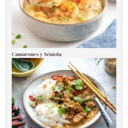
Camarones y Sémola