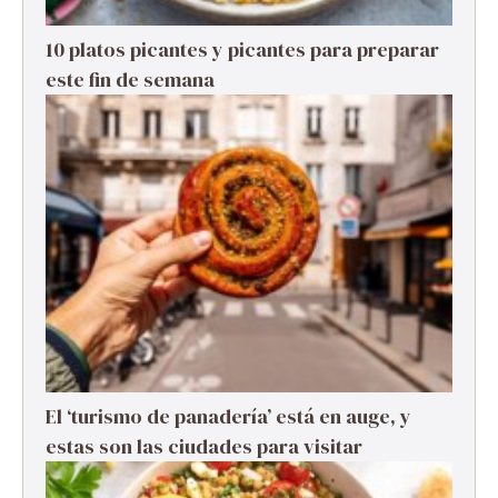
10 platos picantes y picantes para preparar
este fin de semana
El ‘turismo de panadería’ está en auge, y
estas son las ciudades para visitar