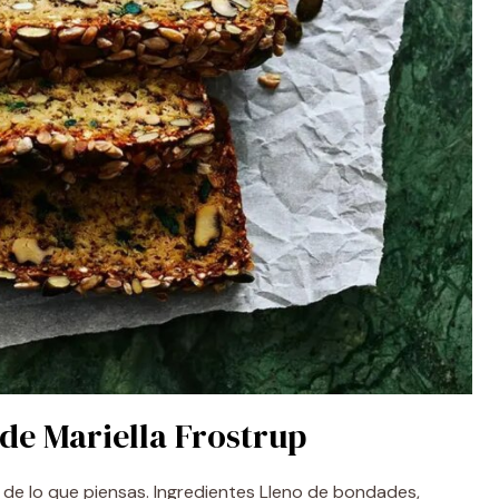
de Mariella Frostrup
 de lo que piensas. Ingredientes Lleno de bondades,