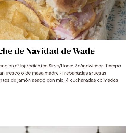
oche de Navidad de Wade
na en sí! Ingredientes Sirve/Hace: 2 sándwiches Tiempo
pan fresco o de masa madre 4 rebanadas gruesas
ntes de jamón asado con miel 4 cucharadas colmadas