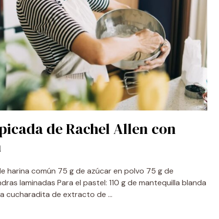
picada de Rachel Allen con
n
g de harina común 75 g de azúcar en polvo 75 g de
dras laminadas Para el pastel: 110 g de mantequilla blanda
a cucharadita de extracto de …