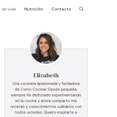
o de vida
Nutrición
Contacto
Elizabeth
Una cocinera apasionada y fundadora
de Como Cocinar. Desde pequeña,
siempre he disfrutado experimentando
en la cocina y ahora comparto mis
recetas y conocimientos culinarios con
todos ustedes. Quiero inspirarte a