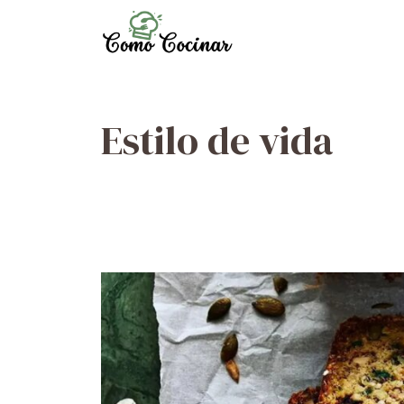
Skip
to
content
Estilo de vida