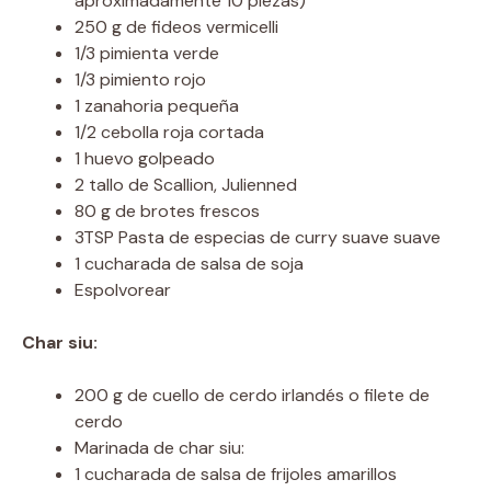
aproximadamente 10 piezas)
250 g de fideos vermicelli
1/3 pimienta verde
1/3 pimiento rojo
1 zanahoria pequeña
1/2 cebolla roja cortada
1 huevo golpeado
2 tallo de Scallion, Julienned
80 g de brotes frescos
3TSP Pasta de especias de curry suave suave
1 cucharada de salsa de soja
Espolvorear
Char siu:
200 g de cuello de cerdo irlandés o filete de
cerdo
Marinada de char siu:
1 cucharada de salsa de frijoles amarillos