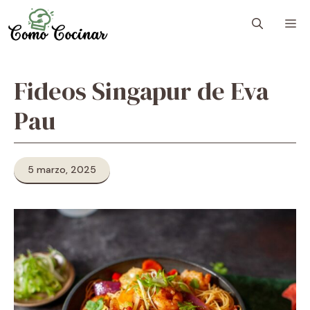
Skip
M
to
content
Fideos Singapur de Eva
Pau
5 marzo, 2025