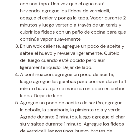
con una tapa. Una vez que el agua esté
hirviendo, agregue los fideos de vermicelli,
apague el calor y ponga la tapa. Vapor durante 2
minutos y luego verterlo a través de un tamiz y
cubrir los fideos con un paño de cocina para que
continúe vapor suavemente.
En un wok caliente, agregue un poco de aceite y
saltee el huevo y revuelva ligeramente. Quítelo
del fuego cuando esté cocido pero aún
ligeramente líquido. Dejar de lado.
A continuación, agregue un poco de aceite,
luego agregue las gambas para cocinar durante 1
minuto hasta que se marezca un poco en ambos
lados. Dejar de lado.
Agregue un poco de aceite a la sartén, agregue
la cebolla, la zanahoria, la pimienta roja y verde.
Agrade durante 2 minutos, luego agregue el char
siu y saltee durante 1 minuto. Agregue los fideos
de vermicelli, langostinos, huevo, brotes de