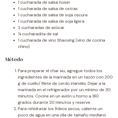
1 cucharada de salsa hoisin
1 cucharada de salsa de ostras
1 cucharada de salsa de soja oscura
1 cucharada de salsa de soja ligera
2 cucharadas de azúcar
¼ cucharadita de sal
1 cucharada de vino Shaoxing (vino de cocina
chino)
Método
Para preparar el char siu, agregue todos los
ingredientes de la marinada en un tazón con 200
g de cuello/ filete de cerdo irlandés. Dejar a la
marinada en el refrigerador por un mínimo de 30
minutos. Cocine en un avión u horno a 180
grados durante 20 minutos y reserve.
Para rehidratar los fideos secos, caliente un
poco de agua en una olla de tamaño mediano