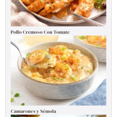
Pollo Cremoso Con Tomate
Camarones y Sémola