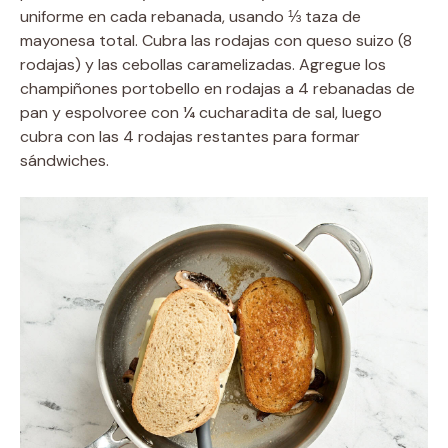
uniforme en cada rebanada, usando ⅓ taza de
mayonesa total. Cubra las rodajas con queso suizo (8
rodajas) y las cebollas caramelizadas. Agregue los
champiñones portobello en rodajas a 4 rebanadas de
pan y espolvoree con ¼ cucharadita de sal, luego
cubra con las 4 rodajas restantes para formar
sándwiches.