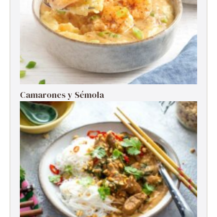
Camarones y Sémola