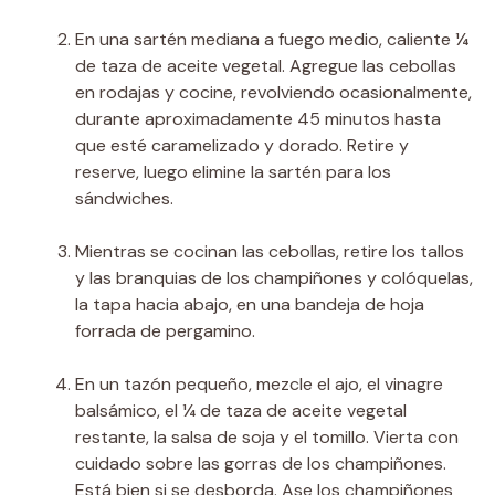
En una sartén mediana a fuego medio, caliente ¼
de taza de aceite vegetal. Agregue las cebollas
en rodajas y cocine, revolviendo ocasionalmente,
durante aproximadamente 45 minutos hasta
que esté caramelizado y dorado. Retire y
reserve, luego elimine la sartén para los
sándwiches.
Mientras se cocinan las cebollas, retire los tallos
y las branquias de los champiñones y colóquelas,
la tapa hacia abajo, en una bandeja de hoja
forrada de pergamino.
En un tazón pequeño, mezcle el ajo, el vinagre
balsámico, el ¼ de taza de aceite vegetal
restante, la salsa de soja y el tomillo. Vierta con
cuidado sobre las gorras de los champiñones.
Está bien si se desborda. Ase los champiñones