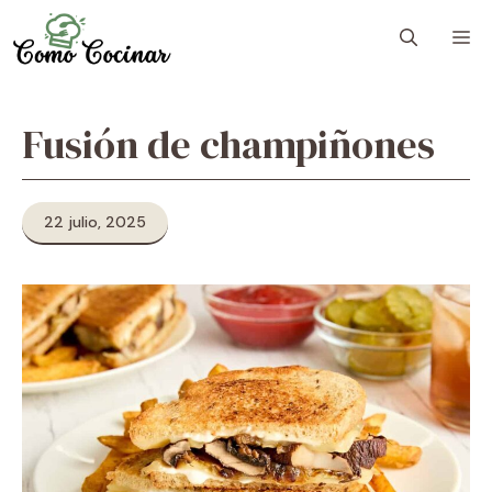
Skip
M
to
content
Fusión de champiñones
22 julio, 2025