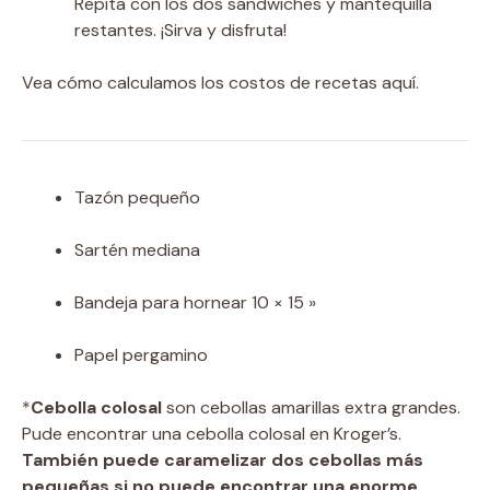
Repita con los dos sándwiches y mantequilla
restantes. ¡Sirva y disfruta!
Vea cómo calculamos los costos de recetas aquí.
Tazón pequeño
Sartén mediana
Bandeja para hornear 10 × 15 »
Papel pergamino
*
Cebolla colosal
son cebollas amarillas extra grandes.
Pude encontrar una cebolla colosal en Kroger’s.
También puede caramelizar dos cebollas más
pequeñas si no puede encontrar una enorme.