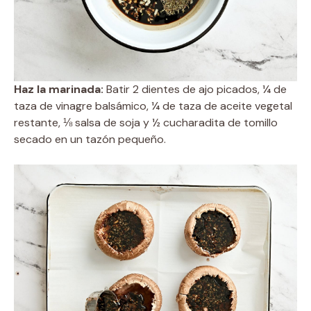
Haz la marinada:
Batir 2 dientes de ajo picados, ¼ de
taza de vinagre balsámico, ¼ de taza de aceite vegetal
restante, ⅛ salsa de soja y ½ cucharadita de tomillo
secado en un tazón pequeño.