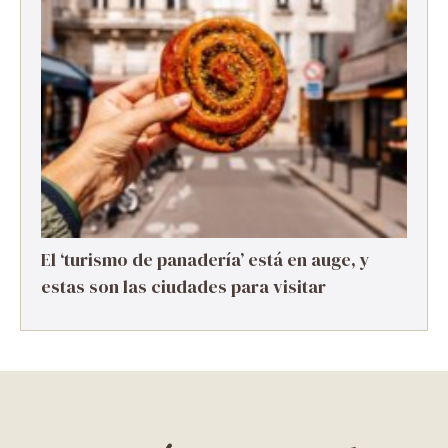
El ‘turismo de panadería’ está en auge, y
estas son las ciudades para visitar