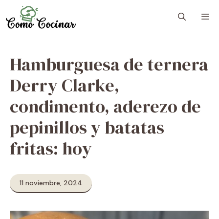
Skip
M
to
content
Hamburguesa de ternera
Derry Clarke,
condimento, aderezo de
pepinillos y batatas
fritas: hoy
11 noviembre, 2024