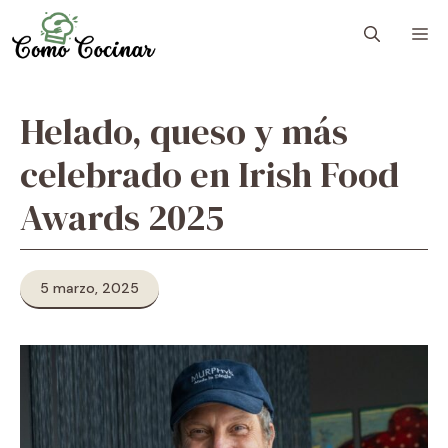
Skip
M
to
content
Helado, queso y más
celebrado en Irish Food
Awards 2025
5 marzo, 2025