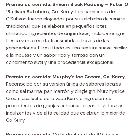
Premio de comida: SnEem Black Pudding – Peter O
‘Sullivan Butchers, Co. Kerry.
Los carniceros de
O’Sullivan fueron elogiados por su salchicha de sangre
tradicional, que se elabora en pequeños lotes
utilizando ingredientes de origen local, incluida sangre
fresca y una receta transmitida a través de las
generaciones. El resultado es una textura suave, similar
a la mousse y un sabor rico y terroso con un
condimento sutil y una procedencia excepcional.
Premio de comida: Murphy’s Ice Cream, Co. Kerry.
Reconocido por su versión única de sabores locales
como sal marina, pan marrón y dingle gin, Murphy’s Ice
Cream usa leche de la vaca Kerry e ingredientes
procedentes de granjas cercanas, creando golosinas
indulgentes y de alta calidad que celebran lo mejor de
Co Kerry.
Premio de comida: Côte de Boeuf de 40 días –