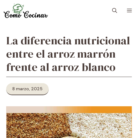
Skip
M
to
content
La diferencia nutricional
entre el arroz marrón
frente al arroz blanco
8 marzo, 2025