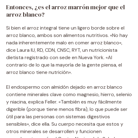
Entonces, ¿es el arroz marrón mejor que el
arroz blanco?
Si bien el arroz integral tiene un ligero borde sobre el
arroz blanco, ambos son alimentos nutritivos. «No hay
nada inherentemente malo en comer arroz blanco»,
dice Laura IU, RD, CDN, CNSC, RYT, un nutricionista
dietista registrado con sede en Nueva York. «Al
contrario de lo que la mayoría de la gente piensa, el
arroz blanco tiene nutrición».
El endospermo con almidón dejado en arroz blanco
contiene minerales clave como magnesio, hierro, selenio
y niacina, explica Feller. «También es muy fácilmente
digerible (porque tiene menos fibra), lo que puede ser
útil para las personas con sistemas digestivos
sensibles», dice ella. Su cuerpo necesita que estos y
otros minerales se desarrollen y funcionen