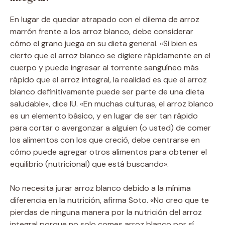
En lugar de quedar atrapado con el dilema de arroz
marrón frente a los arroz blanco, debe considerar
cómo el grano juega en su dieta general. «Si bien es
cierto que el arroz blanco se digiere rápidamente en el
cuerpo y puede ingresar al torrente sanguíneo más
rápido que el arroz integral, la realidad es que el arroz
blanco definitivamente puede ser parte de una dieta
saludable», dice IU. «En muchas culturas, el arroz blanco
es un elemento básico, y en lugar de ser tan rápido
para cortar o avergonzar a alguien (o usted) de comer
los alimentos con los que creció, debe centrarse en
cómo puede agregar otros alimentos para obtener el
equilibrio (nutricional) que está buscando».
No necesita jurar arroz blanco debido a la mínima
diferencia en la nutrición, afirma Soto. «No creo que te
pierdas de ninguna manera por la nutrición del arroz
integral porque no solo comes arroz blanco por sí