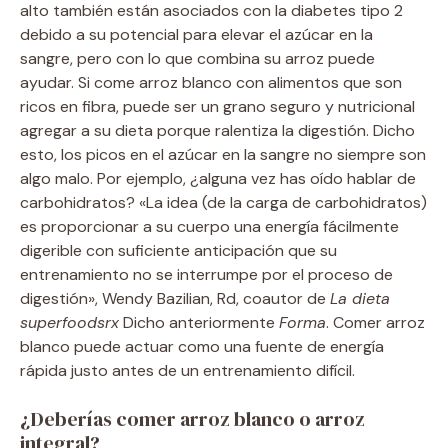
alto también están asociados con la diabetes tipo 2
debido a su potencial para elevar el azúcar en la
sangre, pero con lo que combina su arroz puede
ayudar. Si come arroz blanco con alimentos que son
ricos en fibra, puede ser un grano seguro y nutricional
agregar a su dieta porque ralentiza la digestión. Dicho
esto, los picos en el azúcar en la sangre no siempre son
algo malo. Por ejemplo, ¿alguna vez has oído hablar de
carbohidratos? «La idea (de la carga de carbohidratos)
es proporcionar a su cuerpo una energía fácilmente
digerible con suficiente anticipación que su
entrenamiento no se interrumpe por el proceso de
digestión», Wendy Bazilian, Rd, coautor de
La dieta
superfoodsrx
Dicho anteriormente
Forma
. Comer arroz
blanco puede actuar como una fuente de energía
rápida justo antes de un entrenamiento difícil.
¿Deberías comer arroz blanco o arroz
integral?