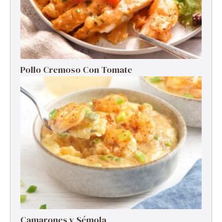
Pollo Cremoso Con Tomate
Camarones y Sémola