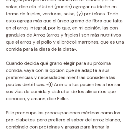
sola», dice ella. «Usted (puede) agregar nutrición en
forma de frijoles, verduras, salsa, (y) proteínas. Todo
esto agrega más que el único gramo de fibra que falta
en el arroz integral, por lo que, en mi opinión, las con
gandules de Arroz (arroz y frijoles) son más nutritivos
que el arroz y el pollo y el brócoli marrones, que es una
comida para la dieta de la dieta».
Cuando decida qué grano elegir para su próxima
comida, vaya con la opción que se adapte a sus
preferencias y necesidades mientras considera las
pautas dietéticas. «(I) Animo a los pacientes a honrar
sus vías de comida y disfrutar de los alimentos que
conocen, y aman», dice Feller.
Si le preocupa las preocupaciones médicas como los
pre-diabetes, pero prefiere el sabor del arroz blanco,
combínelo con proteínas y grasas para frenar la