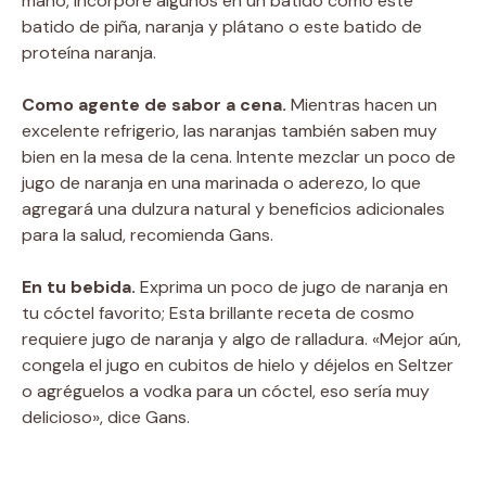
mano, incorpore algunos en un batido como este
batido de piña, naranja y plátano o este batido de
proteína naranja.
Como agente de sabor a cena.
Mientras hacen un
excelente refrigerio, las naranjas también saben muy
bien en la mesa de la cena. Intente mezclar un poco de
jugo de naranja en una marinada o aderezo, lo que
agregará una dulzura natural y beneficios adicionales
para la salud, recomienda Gans.
En tu bebida.
Exprima un poco de jugo de naranja en
tu cóctel favorito; Esta brillante receta de cosmo
requiere jugo de naranja y algo de ralladura. «Mejor aún,
congela el jugo en cubitos de hielo y déjelos en Seltzer
o agréguelos a vodka para un cóctel, eso sería muy
delicioso», dice Gans.