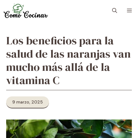
Skip
M
to
content
Los beneficios para la
salud de las naranjas van
mucho más allá de la
vitamina C
9 marzo, 2025