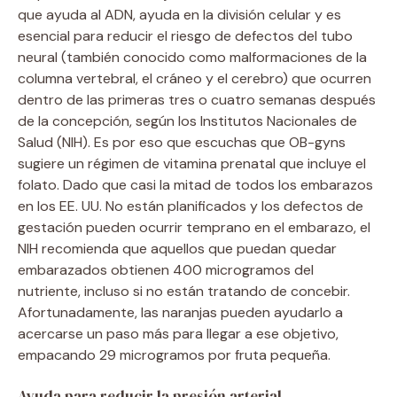
que ayuda al ADN, ayuda en la división celular y es
esencial para reducir el riesgo de defectos del tubo
neural (también conocido como malformaciones de la
columna vertebral, el cráneo y el cerebro) que ocurren
dentro de las primeras tres o cuatro semanas después
de la concepción, según los Institutos Nacionales de
Salud (NIH). Es por eso que escuchas que OB-gyns
sugiere un régimen de vitamina prenatal que incluye el
folato. Dado que casi la mitad de todos los embarazos
en los EE. UU. No están planificados y los defectos de
gestación pueden ocurrir temprano en el embarazo, el
NIH recomienda que aquellos que puedan quedar
embarazados obtienen 400 microgramos del
nutriente, incluso si no están tratando de concebir.
Afortunadamente, las naranjas pueden ayudarlo a
acercarse un paso más para llegar a ese objetivo,
empacando 29 microgramos por fruta pequeña.
Ayuda para reducir la presión arterial