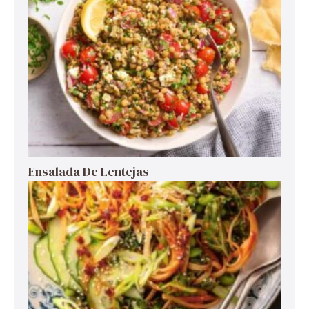
Ensalada De Lentejas