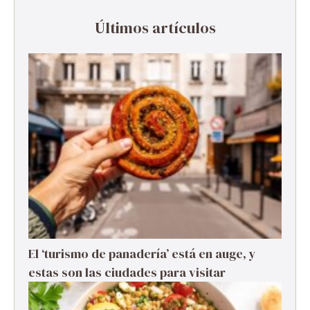
Últimos artículos
El ‘turismo de panadería’ está en auge, y
estas son las ciudades para visitar