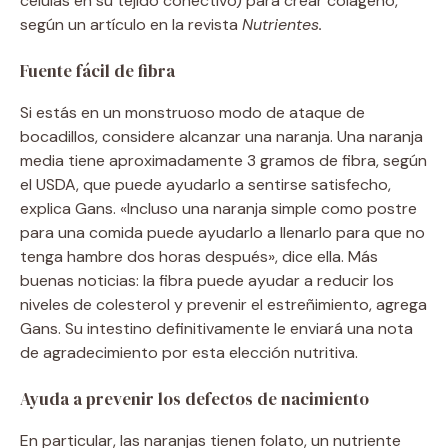
células en su tejido conectivo) para crear colágeno,
según un artículo en la revista
Nutrientes.
Fuente fácil de fibra
Si estás en un monstruoso modo de ataque de
bocadillos, considere alcanzar una naranja. Una naranja
media tiene aproximadamente 3 gramos de fibra, según
el USDA, que puede ayudarlo a sentirse satisfecho,
explica Gans. «Incluso una naranja simple como postre
para una comida puede ayudarlo a llenarlo para que no
tenga hambre dos horas después», dice ella. Más
buenas noticias: la fibra puede ayudar a reducir los
niveles de colesterol y prevenir el estreñimiento, agrega
Gans. Su intestino definitivamente le enviará una nota
de agradecimiento por esta elección nutritiva.
Ayuda a prevenir los defectos de nacimiento
En particular, las naranjas tienen folato, un nutriente