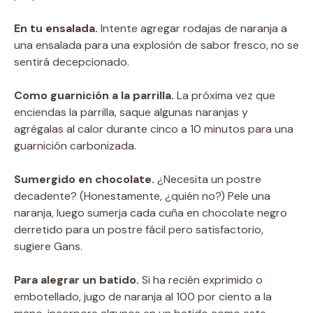
En tu ensalada.
Intente agregar rodajas de naranja a
una ensalada para una explosión de sabor fresco, no se
sentirá decepcionado.
Como guarnición a la parrilla.
La próxima vez que
enciendas la parrilla, saque algunas naranjas y
agrégalas al calor durante cinco a 10 minutos para una
guarnición carbonizada.
Sumergido en chocolate.
¿Necesita un postre
decadente? (Honestamente, ¿quién no?) Pele una
naranja, luego sumerja cada cuña en chocolate negro
derretido para un postre fácil pero satisfactorio,
sugiere Gans.
Para alegrar un batido.
Si ha recién exprimido o
embotellado, jugo de naranja al 100 por ciento a la