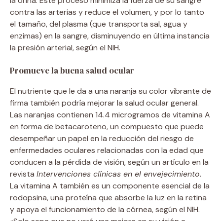
la orina. Este proceso minimiza la fuerza de su sangre
contra las arterias y reduce el volumen, y por lo tanto
el tamaño, del plasma (que transporta sal, agua y
enzimas) en la sangre, disminuyendo en última instancia
la presión arterial, según el NIH.
Promueve la buena salud ocular
El nutriente que le da a una naranja su color vibrante de
firma también podría mejorar la salud ocular general.
Las naranjas contienen 14.4 microgramos de vitamina A
en forma de betacaroteno, un compuesto que puede
desempeñar un papel en la reducción del riesgo de
enfermedades oculares relacionadas con la edad que
conducen a la pérdida de visión, según un artículo en la
revista
Intervenciones clínicas en el envejecimiento
.
La vitamina A también es un componente esencial de la
rodopsina, una proteína que absorbe la luz en la retina
y apoya el funcionamiento de la córnea, según el NIH.