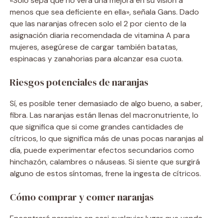
«Solo sepa que no verá una mejora en su visión a
menos que sea deficiente en ella», señala Gans. Dado
que las naranjas ofrecen solo el 2 por ciento de la
asignación diaria recomendada de vitamina A para
mujeres, asegúrese de cargar también batatas,
espinacas y zanahorias para alcanzar esa cuota.
Riesgos potenciales de naranjas
Sí, es posible tener demasiado de algo bueno, a saber,
fibra. Las naranjas están llenas del macronutriente, lo
que significa que si come grandes cantidades de
cítricos, lo que significa más de unas pocas naranjas al
día, puede experimentar efectos secundarios como
hinchazón, calambres o náuseas. Si siente que surgirá
alguno de estos síntomas, frene la ingesta de cítricos.
Cómo comprar y comer naranjas