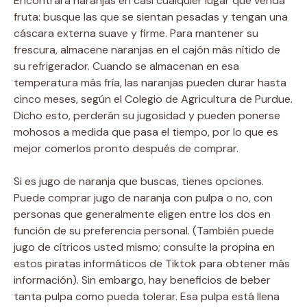
Encontrará naranjas en casi cualquier lugar que venda
fruta: busque las que se sientan pesadas y tengan una
cáscara externa suave y firme. Para mantener su
frescura, almacene naranjas en el cajón más nítido de
su refrigerador. Cuando se almacenan en esa
temperatura más fría, las naranjas pueden durar hasta
cinco meses, según el Colegio de Agricultura de Purdue.
Dicho esto, perderán su jugosidad y pueden ponerse
mohosos a medida que pasa el tiempo, por lo que es
mejor comerlos pronto después de comprar.
Si es jugo de naranja que buscas, tienes opciones.
Puede comprar jugo de naranja con pulpa o no, con
personas que generalmente eligen entre los dos en
función de su preferencia personal. (También puede
jugo de cítricos usted mismo; consulte la propina en
estos piratas informáticos de Tiktok para obtener más
información). Sin embargo, hay beneficios de beber
tanta pulpa como pueda tolerar. Esa pulpa está llena