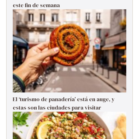
este fin de semana
El ‘turismo de panadería’ está en auge, y
estas son las ciudades para visitar