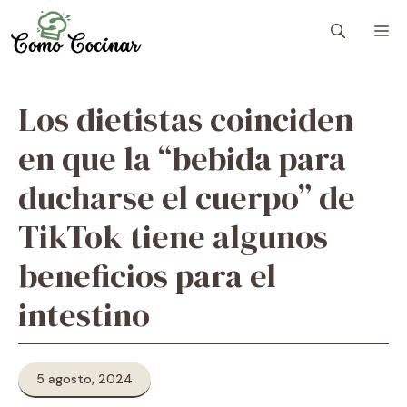
Skip
M
to
content
Los dietistas coinciden
en que la “bebida para
ducharse el cuerpo” de
TikTok tiene algunos
beneficios para el
intestino
5 agosto, 2024