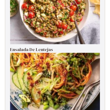
Ensalada De Lentejas