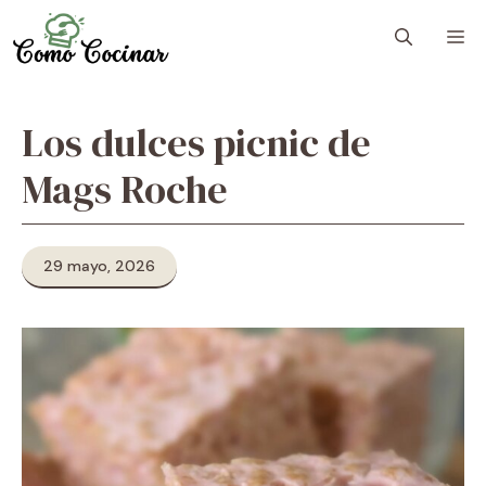
Skip
M
to
content
Los dulces picnic de
Mags Roche
29 mayo, 2026