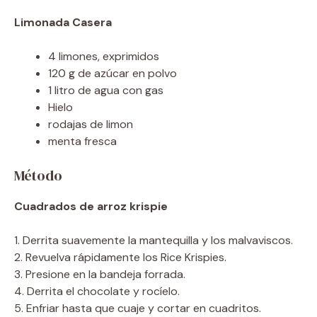
Limonada Casera
4 limones, exprimidos
120 g de azúcar en polvo
1 litro de agua con gas
Hielo
rodajas de limon
menta fresca
Método
Cuadrados de arroz krispie
1. Derrita suavemente la mantequilla y los malvaviscos.
2. Revuelva rápidamente los Rice Krispies.
3. Presione en la bandeja forrada.
4. Derrita el chocolate y rocíelo.
5. Enfriar hasta que cuaje y cortar en cuadritos.