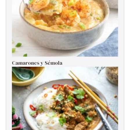
Camarones y Sémola