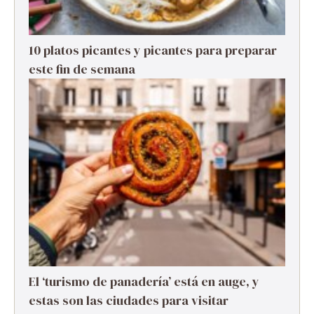
10 platos picantes y picantes para preparar
este fin de semana
El ‘turismo de panadería’ está en auge, y
estas son las ciudades para visitar