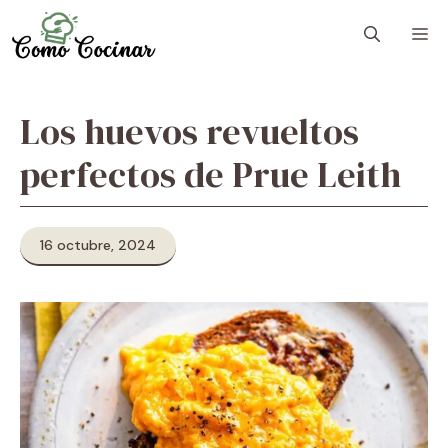
Skip
M
to
content
Los huevos revueltos
perfectos de Prue Leith
16 octubre, 2024