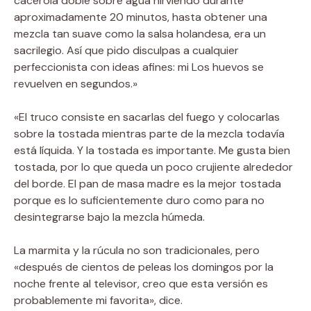
cacerola doble sobre agua hirviendo durante
aproximadamente 20 minutos, hasta obtener una
mezcla tan suave como la salsa holandesa, era un
sacrilegio. Así que pido disculpas a cualquier
perfeccionista con ideas afines: mi Los huevos se
revuelven en segundos.»
«El truco consiste en sacarlas del fuego y colocarlas
sobre la tostada mientras parte de la mezcla todavía
está líquida. Y la tostada es importante. Me gusta bien
tostada, por lo que queda un poco crujiente alrededor
del borde. El pan de masa madre es la mejor tostada
porque es lo suficientemente duro como para no
desintegrarse bajo la mezcla húmeda.
La marmita y la rúcula no son tradicionales, pero
«después de cientos de peleas los domingos por la
noche frente al televisor, creo que esta versión es
probablemente mi favorita», dice.