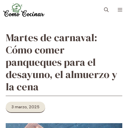
Skip
M
to
content
Martes de carnaval:
Cómo comer
panqueques para el
desayuno, el almuerzo y
la cena
3 marzo, 2025