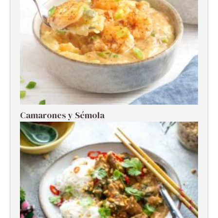
Camarones y Sémola