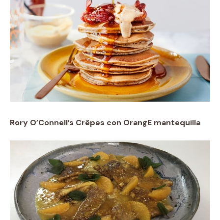
Rory O’Connell’s Crêpes con Orang
E mantequilla