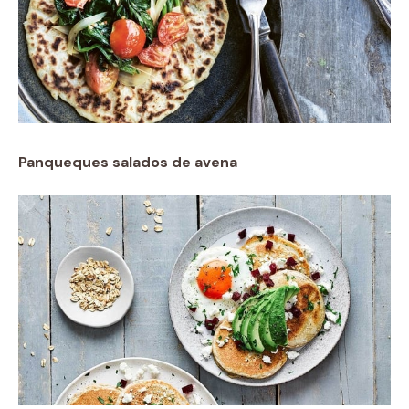
Panqueques salados de avena