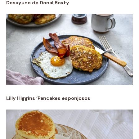
Desayuno de Donal Boxty
Lilly Higgins ‘Pancakes esponjosos