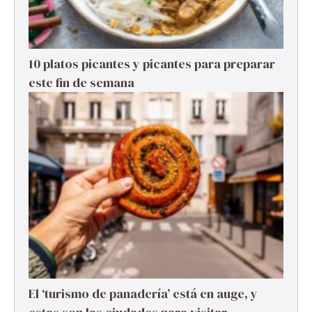
10 platos picantes y picantes para preparar
este fin de semana
El ‘turismo de panadería’ está en auge, y