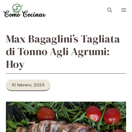
Skip
M
to
content
Max Bagaglini’s Tagliata
di Tonno Agli Agrumi:
Hoy
10 febrero, 2025