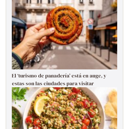
El ‘turismo de panadería’ está en auge, y
estas son las ciudades para visitar