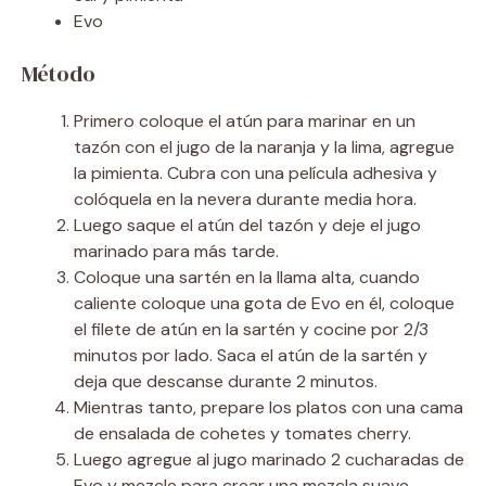
Evo
Método
Primero coloque el atún para marinar en un
tazón con el jugo de la naranja y la lima, agregue
la pimienta. Cubra con una película adhesiva y
colóquela en la nevera durante media hora.
Luego saque el atún del tazón y deje el jugo
marinado para más tarde.
Coloque una sartén en la llama alta, cuando
caliente coloque una gota de Evo en él, coloque
el filete de atún en la sartén y cocine por 2/3
minutos por lado. Saca el atún de la sartén y
deja que descanse durante 2 minutos.
Mientras tanto, prepare los platos con una cama
de ensalada de cohetes y tomates cherry.
Luego agregue al jugo marinado 2 cucharadas de
Evo y mezcle para crear una mezcla suave.