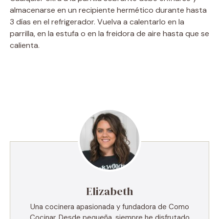
almacenarse en un recipiente hermético durante hasta
3 días en el refrigerador. Vuelva a calentarlo en la
parrilla, en la estufa o en la freidora de aire hasta que se
calienta.
Elizabeth
Una cocinera apasionada y fundadora de Como
Cocinar. Desde pequeña, siempre he disfrutado