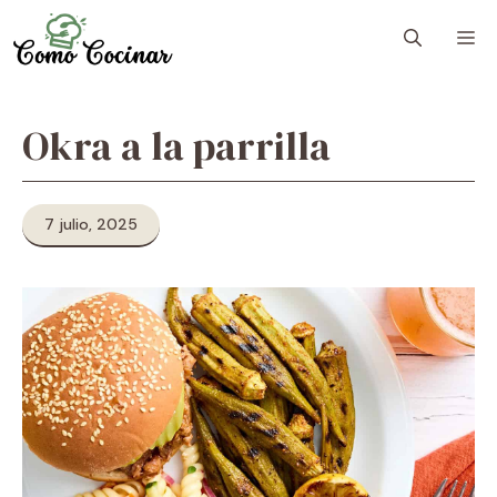
Skip
M
to
content
Okra a la parrilla
7 julio, 2025