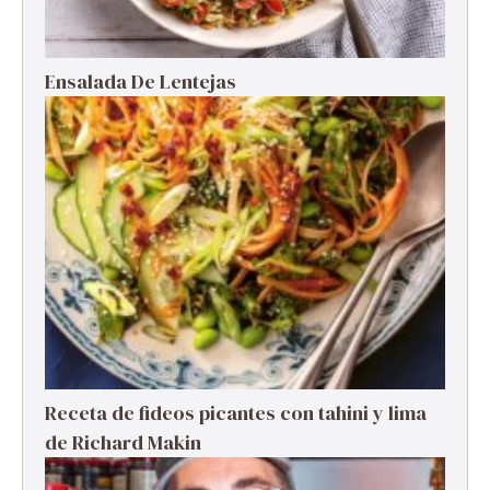
Ensalada De Lentejas
Receta de fideos picantes con tahini y lima
de Richard Makin