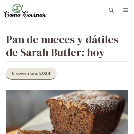
Skip
M
to
content
Pan de nueces y dátiles
de Sarah Butler: hoy
6 noviembre, 2024