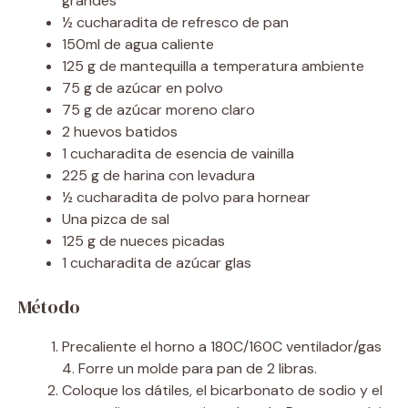
grandes
½ cucharadita de refresco de pan
150ml de agua caliente
125 g de mantequilla a temperatura ambiente
75 g de azúcar en polvo
75 g de azúcar moreno claro
2 huevos batidos
1 cucharadita de esencia de vainilla
225 g de harina con levadura
½ cucharadita de polvo para hornear
Una pizca de sal
125 g de nueces picadas
1 cucharadita de azúcar glas
Método
Precaliente el horno a 180C/160C ventilador/gas
4. Forre un molde para pan de 2 libras.
Coloque los dátiles, el bicarbonato de sodio y el