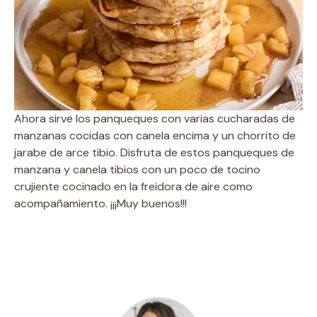
Ahora sirve los panqueques con varias cucharadas de
manzanas cocidas con canela encima y un chorrito de
jarabe de arce tibio. Disfruta de estos panqueques de
manzana y canela tibios con un poco de tocino
crujiente cocinado en la freidora de aire como
acompañamiento. ¡¡¡Muy buenos!!!