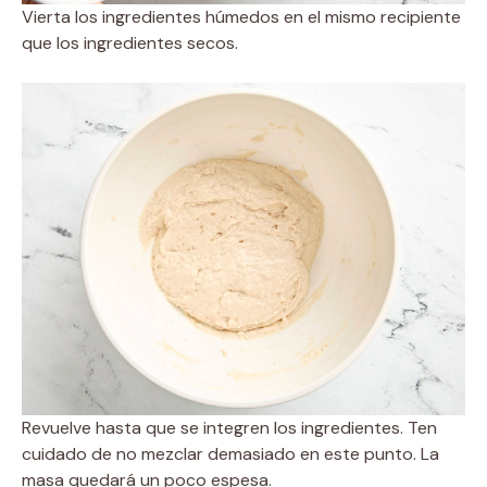
Vierta los ingredientes húmedos en el mismo recipiente
que los ingredientes secos.
Revuelve hasta que se integren los ingredientes. Ten
cuidado de no mezclar demasiado en este punto. La
masa quedará un poco espesa.