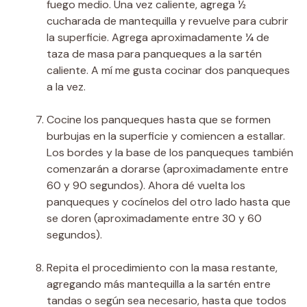
fuego medio. Una vez caliente, agrega ½
cucharada de mantequilla y revuelve para cubrir
la superficie. Agrega aproximadamente ¼ de
taza de masa para panqueques a la sartén
caliente. A mí me gusta cocinar dos panqueques
a la vez.
Cocine los panqueques hasta que se formen
burbujas en la superficie y comiencen a estallar.
Los bordes y la base de los panqueques también
comenzarán a dorarse (aproximadamente entre
60 y 90 segundos). Ahora dé vuelta los
panqueques y cocínelos del otro lado hasta que
se doren (aproximadamente entre 30 y 60
segundos).
Repita el procedimiento con la masa restante,
agregando más mantequilla a la sartén entre
tandas o según sea necesario, hasta que todos