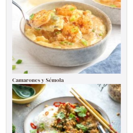
Camarones y Sémola