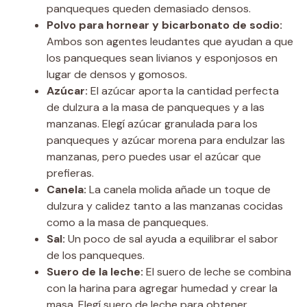
panqueques queden demasiado densos.
Polvo para hornear y bicarbonato de sodio:
Ambos son agentes leudantes que ayudan a que
los panqueques sean livianos y esponjosos en
lugar de densos y gomosos.
Azúcar:
El azúcar aporta la cantidad perfecta
de dulzura a la masa de panqueques y a las
manzanas. Elegí azúcar granulada para los
panqueques y azúcar morena para endulzar las
manzanas, pero puedes usar el azúcar que
prefieras.
Canela:
La canela molida añade un toque de
dulzura y calidez tanto a las manzanas cocidas
como a la masa de panqueques.
Sal:
Un poco de sal ayuda a equilibrar el sabor
de los panqueques.
Suero de la leche:
El suero de leche se combina
con la harina para agregar humedad y crear la
masa. Elegí suero de leche para obtener