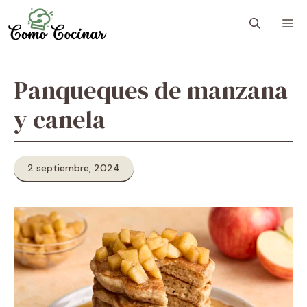
Skip
M
to
content
Panqueques de manzana
y canela
2 septiembre, 2024