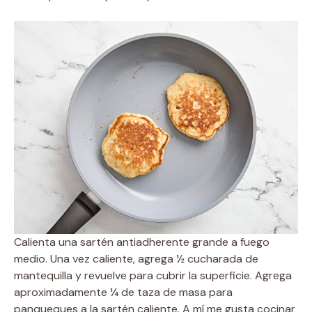
Calienta una sartén antiadherente grande a fuego
medio. Una vez caliente, agrega ½ cucharada de
mantequilla y revuelve para cubrir la superficie. Agrega
aproximadamente ¼ de taza de masa para
panqueques a la sartén caliente. A mí me gusta cocinar