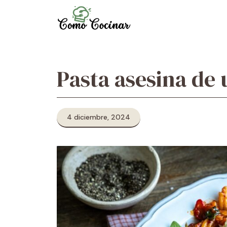
Skip
to
content
Pasta asesina de
4 diciembre, 2024