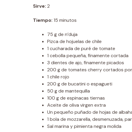
Sirve:
2
Tiempo:
15 minutos
75 g de n’duja
Pizca de hojuelas de chile
1 cucharada de puré de tomate
1 cebolla pequeña, finamente cortada
3 dientes de ajo, finamente picados
200 g de tomates cherry cortados por
1 chile rojo
200 g de bucatini o espagueti
50 g de mantequilla
100 g de espinacas tiernas
Aceite de oliva virgen extra
Un pequeño puñado de hojas de albah
1 bola de mozzarella, desmenuzada, par
Sal marina y pimienta negra molida