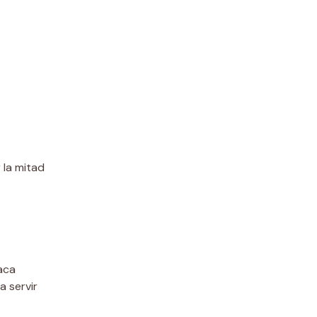
 la mitad
aca
a servir