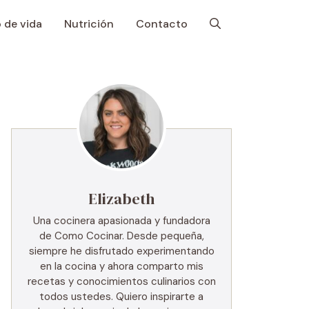
o de vida
Nutrición
Contacto
Elizabeth
Una cocinera apasionada y fundadora
de Como Cocinar. Desde pequeña,
siempre he disfrutado experimentando
en la cocina y ahora comparto mis
recetas y conocimientos culinarios con
todos ustedes. Quiero inspirarte a