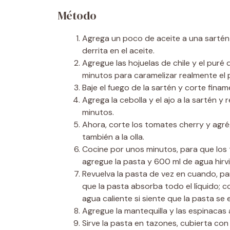
Método
Agrega un poco de aceite a una sartén 
derrita en el aceite.
Agregue las hojuelas de chile y el pur
minutos para caramelizar realmente el
Baje el fuego de la sartén y corte finame
Agrega la cebolla y el ajo a la sartén 
minutos.
Ahora, corte los tomates cherry y agrégu
también a la olla.
Cocine por unos minutos, para que lo
agregue la pasta y 600 ml de agua hirv
Revuelva la pasta de vez en cuando, pa
que la pasta absorba todo el líquido; 
agua caliente si siente que la pasta se
Agregue la mantequilla y las espinacas 
Sirve la pasta en tazones, cubierta co