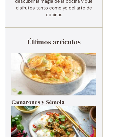
descubrir la magia de la cocina y que
disfrutes tanto como yo del arte de
cocinar.
Últimos artículos
Camarones y Sémola