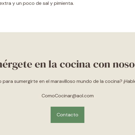
 extra y un poco de sal y pimienta.
érgete en la cocina con noso
o para sumergirte en el maravilloso mundo de la cocina? ¡Hab
ComoCocinar@aol.com
Contacto