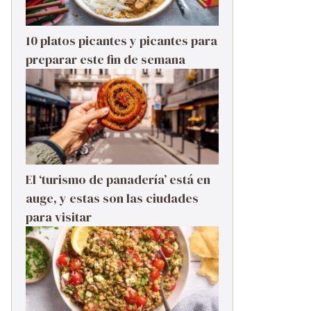
10 platos picantes y picantes para
preparar este fin de semana
El ‘turismo de panadería’ está en
auge, y estas son las ciudades
para visitar