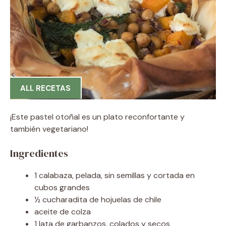
ALL RECETAS
¡Este pastel otoñal es un plato reconfortante y
también vegetariano!
Ingredientes
1 calabaza, pelada, sin semillas y cortada en
cubos grandes
½ cucharadita de hojuelas de chile
aceite de colza
1 lata de garbanzos, colados y secos