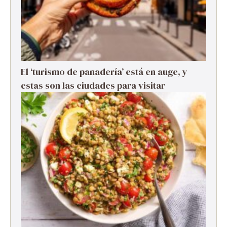
El ‘turismo de panadería’ está en auge, y
estas son las ciudades para visitar