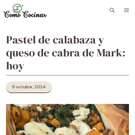
Skip
M
to
content
Pastel de calabaza y
queso de cabra de Mark:
hoy
9 octubre, 2024