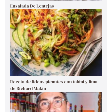
Ensalada De Lentejas
Receta de fideos picantes con tahini y lima
de Richard Makin