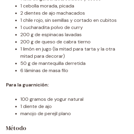
1 cebolla morada, picada
2 dientes de ajo machacados
1 chile rojo, sin semillas y cortado en cubitos
1 cucharadita polvo de curry
200 g de espinacas lavadas
200 g de queso de cabra tierno
1 limón en jugo (la mitad para tarta y la otra
mitad para decorar)
50 g de mantequilla derretida
6 láminas de masa filo
Para la guarnición:
100 gramos de yogur natural
1 diente de ajo
manojo de perejil plano
Método