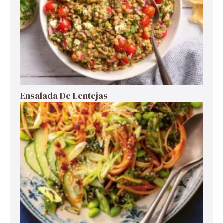
Ensalada De Lentejas