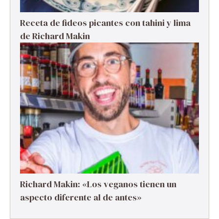
Receta de fideos picantes con tahini y lima
de Richard Makin
Richard Makin: «Los veganos tienen un
aspecto diferente al de antes»