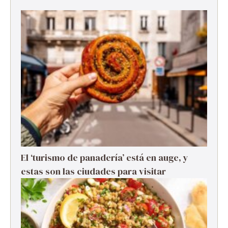
El ‘turismo de panadería’ está en auge, y
estas son las ciudades para visitar