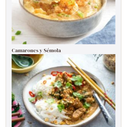
Camarones y Sémola