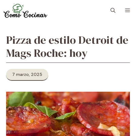
Skip
M
to
content
Pizza de estilo Detroit de
Mags Roche: hoy
7 marzo, 2025