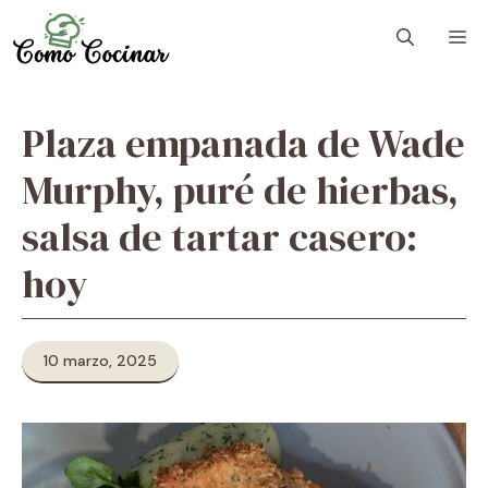
Skip
M
to
content
Plaza empanada de Wade
Murphy, puré de hierbas,
salsa de tartar casero:
hoy
10 marzo, 2025