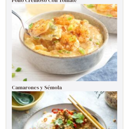
Pollo Cremoso Con Tomate
Camarones y Sémola