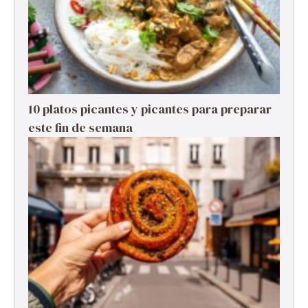
10 platos picantes y picantes para preparar
este fin de semana