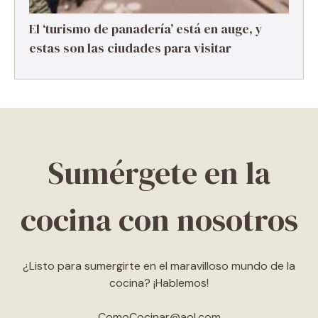
El ‘turismo de panadería’ está en auge, y
estas son las ciudades para visitar
Sumérgete en la
cocina con nosotros
¿Listo para sumergirte en el maravilloso mundo de la
cocina? ¡Hablemos!
ComoCocinar@aol.com