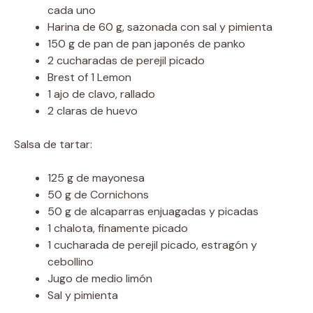
cada uno
Harina de 60 g, sazonada con sal y pimienta
150 g de pan de pan japonés de panko
2 cucharadas de perejil picado
Brest of 1 Lemon
1 ajo de clavo, rallado
2 claras de huevo
Salsa de tartar:
125 g de mayonesa
50 g de Cornichons
50 g de alcaparras enjuagadas y picadas
1 chalota, finamente picado
1 cucharada de perejil picado, estragón y
cebollino
Jugo de medio limón
Sal y pimienta