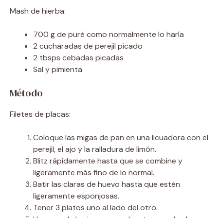
Mash de hierba:
700 g de puré como normalmente lo haría
2 cucharadas de perejil picado
2 tbsps cebadas picadas
Sal y pimienta
Método
Filetes de placas:
Coloque las migas de pan en una licuadora con el
perejil, el ajo y la ralladura de limón.
Blitz rápidamente hasta que se combine y
ligeramente más fino de lo normal.
Batir las claras de huevo hasta que estén
ligeramente esponjosas.
Tener 3 platos uno al lado del otro.