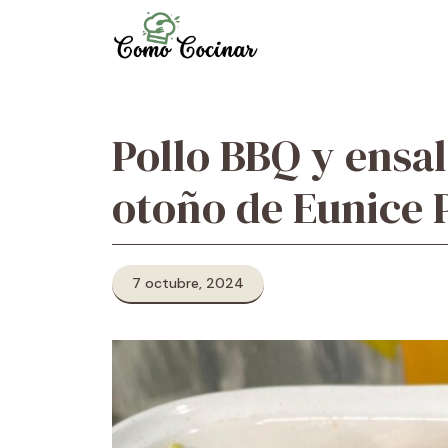
Skip
to
content
Pollo BBQ y ensal
otoño de Eunice 
7 octubre, 2024