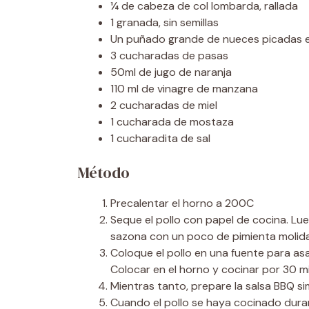
¼ de cabeza de col lombarda, rallada
1 granada, sin semillas
Un puñado grande de nueces picadas 
3 cucharadas de pasas
50ml de jugo de naranja
110 ml de vinagre de manzana
2 cucharadas de miel
1 cucharada de mostaza
1 cucharadita de sal
Método
Precalentar el horno a 200C
Seque el pollo con papel de cocina. Lu
sazona con un poco de pimienta molida
Coloque el pollo en una fuente para as
Colocar en el horno y cocinar por 30 m
Mientras tanto, prepare la salsa BBQ s
Cuando el pollo se haya cocinado duran