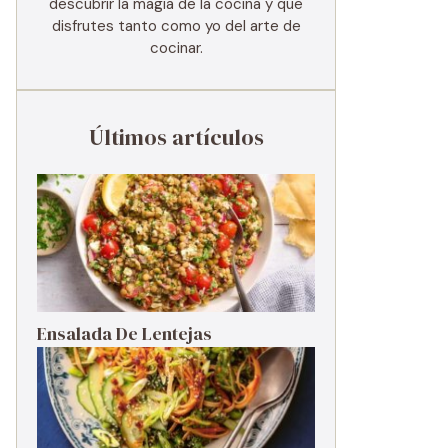
descubrir la magia de la cocina y que
disfrutes tanto como yo del arte de
cocinar.
Últimos artículos
Ensalada De Lentejas