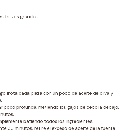
en trozos grandes
ego frota cada pieza con un poco de aceite de oliva y
.
ar poco profunda, metiendo los gajos de cebolla debajo.
inutos.
implemente batiendo todos los ingredientes.
te 30 minutos, retire el exceso de aceite de la fuente