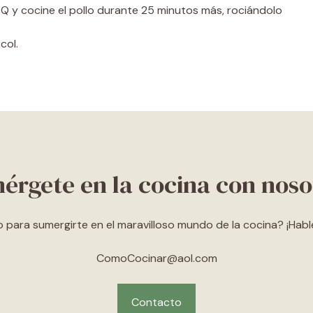
BBQ y cocine el pollo durante 25 minutos más, rociándolo
col.
érgete en la cocina con noso
o para sumergirte en el maravilloso mundo de la cocina? ¡Hab
ComoCocinar@aol.com
Contacto