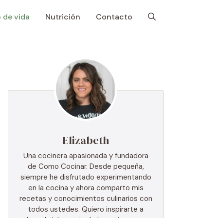
o de vida
Nutrición
Contacto
Elizabeth
Una cocinera apasionada y fundadora
de Como Cocinar. Desde pequeña,
siempre he disfrutado experimentando
en la cocina y ahora comparto mis
recetas y conocimientos culinarios con
todos ustedes. Quiero inspirarte a