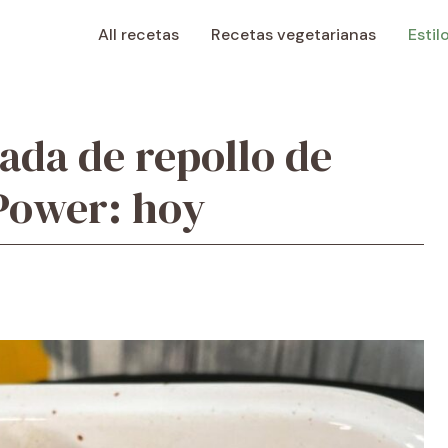
All recetas
Recetas vegetarianas
Estil
ada de repollo de
Power: hoy