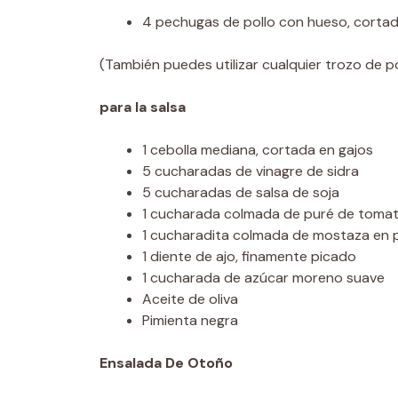
4 pechugas de pollo con hueso, cortad
(También puedes utilizar cualquier trozo de pol
para la salsa
1 cebolla mediana, cortada en gajos
5 cucharadas de vinagre de sidra
5 cucharadas de salsa de soja
1 cucharada colmada de puré de toma
1 cucharadita colmada de mostaza en 
1 diente de ajo, finamente picado
1 cucharada de azúcar moreno suave
Aceite de oliva
Pimienta negra
Ensalada De Otoño