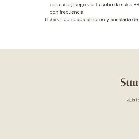
para asar, luego vierta sobre la salsa 
con frecuencia.
Servir con papa al horno y ensalada de 
Sum
¿List