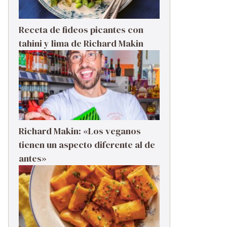
Receta de fideos picantes con
tahini y lima de Richard Makin
Richard Makin: «Los veganos
tienen un aspecto diferente al de
antes»