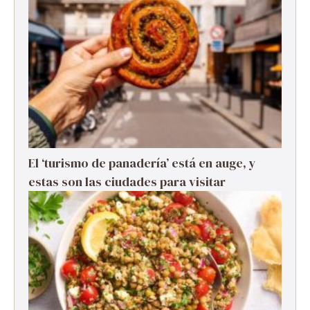
El ‘turismo de panadería’ está en auge, y
estas son las ciudades para visitar