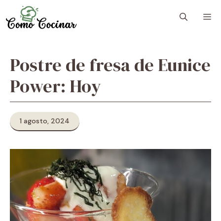
Skip
M
to
content
Postre de fresa de Eunice
Power: Hoy
1 agosto, 2024