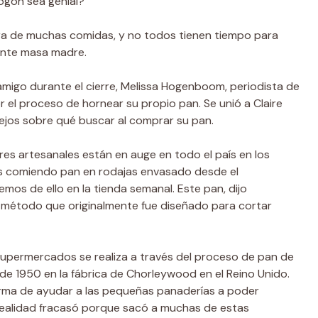
ogón sea genial?
ura de muchas comidas, y no todos tienen tiempo para
iente masa madre.
migo durante el cierre, Melissa Hogenboom, periodista de
r el proceso de hornear su propio pan. Se unió a Claire
ejos sobre qué buscar al comprar su pan.
es artesanales están en auge en todo el país en los
os comiendo pan en rodajas envasado desde el
s de ello en la tienda semanal. Este pan, dijo
étodo que originalmente fue diseñado para cortar
 supermercados se realiza a través del proceso de pan de
de 1950 en la fábrica de Chorleywood en el Reino Unido.
forma de ayudar a las pequeñas panaderías a poder
realidad fracasó porque sacó a muchas de estas