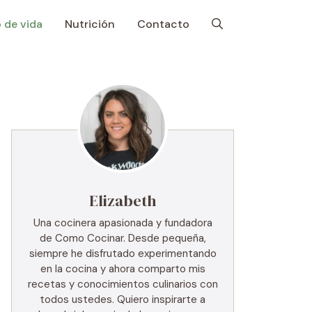
o de vida
Nutrición
Contacto
Elizabeth
Una cocinera apasionada y fundadora
de Como Cocinar. Desde pequeña,
siempre he disfrutado experimentando
en la cocina y ahora comparto mis
recetas y conocimientos culinarios con
todos ustedes. Quiero inspirarte a