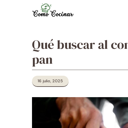
Skip
to
content
Qué buscar al co
pan
16 julio, 2025