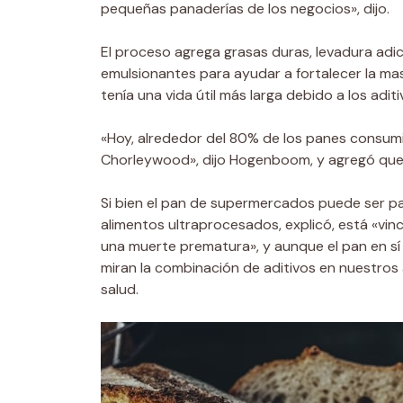
pequeñas panaderías de los negocios», dijo.
El proceso agrega grasas duras, levadura adi
emulsionantes para ayudar a fortalecer la mas
tenía una vida útil más larga debido a los aditi
«Hoy, alrededor del 80% de los panes consumi
Chorleywood», dijo Hogenboom, y agregó que 
Si bien el pan de supermercados puede ser pa
alimentos ultraprocesados, explicó, está «vin
una muerte prematura», y aunque el pan en sí 
miran la combinación de aditivos en nuestros 
salud.