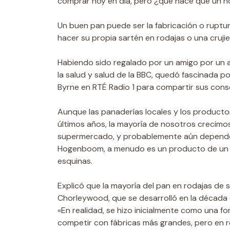
comprar hoy en día, pero ¿qué hace que un h
Un buen pan puede ser la fabricación o rupt
hacer su propia sartén en rodajas o una cruj
Habiendo sido regalado por un amigo por un a
la salud y salud de la BBC, quedó fascinada po
Byrne en RTÉ Radio 1 para compartir sus cons
Aunque las panaderías locales y los productor
últimos años, la mayoría de nosotros crecim
supermercado, y probablemente aún dependemo
Hogenboom, a menudo es un producto de un m
esquinas.
Explicó que la mayoría del pan en rodajas de
Chorleywood, que se desarrolló en la década 
«En realidad, se hizo inicialmente como una 
competir con fábricas más grandes, pero en 