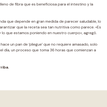
lleno de fibra que es beneficiosa para el intestino y la
ienda que depende en gran medida de parecer saludable, lo
arantizar que la receta sea tan nutritiva como parece. «Es
 lo que estamos poniendo en nuestro cuerpo», agregó.
hace un pan de ‘pliegue’ que no requiere amasado, solo
del día, un proceso que toma 36 horas que comienzan a
riba.