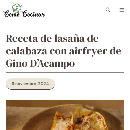
Skip
M
to
content
Receta de lasaña de
calabaza con airfryer de
Gino D’Acampo
6 noviembre, 2024