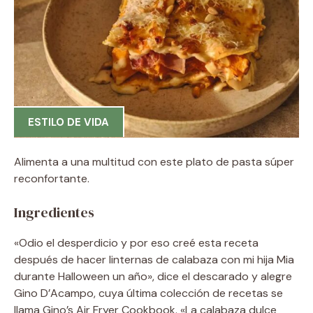
ESTILO DE VIDA
Alimenta a una multitud con este plato de pasta súper
reconfortante.
Ingredientes
«Odio el desperdicio y por eso creé esta receta
después de hacer linternas de calabaza con mi hija Mia
durante Halloween un año», dice el descarado y alegre
Gino D’Acampo, cuya última colección de recetas se
llama Gino’s Air Fryer Cookbook. «La calabaza dulce