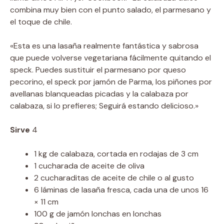
combina muy bien con el punto salado, el parmesano y
el toque de chile.
«Esta es una lasaña realmente fantástica y sabrosa
que puede volverse vegetariana fácilmente quitando el
speck. Puedes sustituir el parmesano por queso
pecorino, el speck por jamón de Parma, los piñones por
avellanas blanqueadas picadas y la calabaza por
calabaza, si lo prefieres; Seguirá estando delicioso.»
Sirve
4
1 kg de calabaza, cortada en rodajas de 3 cm
1 cucharada de aceite de oliva
2 cucharaditas de aceite de chile o al gusto
6 láminas de lasaña fresca, cada una de unos 16
× 11 cm
100 g de jamón lonchas en lonchas