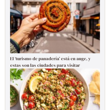
El ‘turismo de panadería’ está en auge, y
estas son las ciudades para visitar