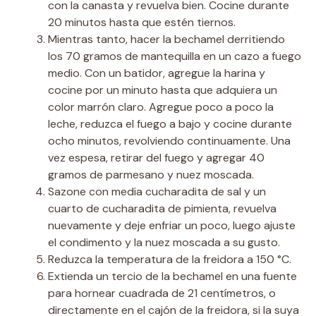
con la canasta y revuelva bien. Cocine durante
20 minutos hasta que estén tiernos.
Mientras tanto, hacer la bechamel derritiendo
los 70 gramos de mantequilla en un cazo a fuego
medio. Con un batidor, agregue la harina y
cocine por un minuto hasta que adquiera un
color marrón claro. Agregue poco a poco la
leche, reduzca el fuego a bajo y cocine durante
ocho minutos, revolviendo continuamente. Una
vez espesa, retirar del fuego y agregar 40
gramos de parmesano y nuez moscada.
Sazone con media cucharadita de sal y un
cuarto de cucharadita de pimienta, revuelva
nuevamente y deje enfriar un poco, luego ajuste
el condimento y la nuez moscada a su gusto.
Reduzca la temperatura de la freidora a 150 °C.
Extienda un tercio de la bechamel en una fuente
para hornear cuadrada de 21 centímetros, o
directamente en el cajón de la freidora, si la suya