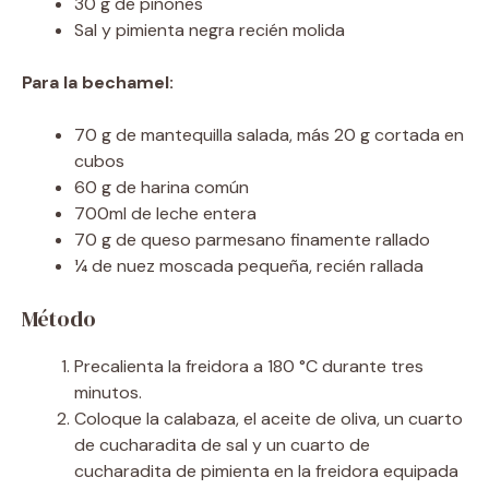
30 g de piñones
Sal y pimienta negra recién molida
Para la bechamel:
70 g de mantequilla salada, más 20 g cortada en
cubos
60 g de harina común
700ml de leche entera
70 g de queso parmesano finamente rallado
¼ de nuez moscada pequeña, recién rallada
Método
Precalienta la freidora a 180 °C durante tres
minutos.
Coloque la calabaza, el aceite de oliva, un cuarto
de cucharadita de sal y un cuarto de
cucharadita de pimienta en la freidora equipada