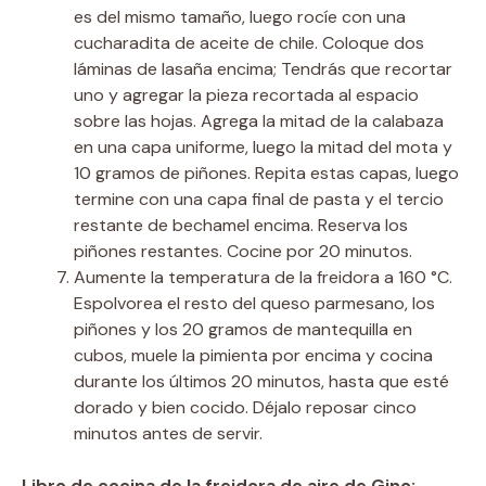
es del mismo tamaño, luego rocíe con una
cucharadita de aceite de chile. Coloque dos
láminas de lasaña encima; Tendrás que recortar
uno y agregar la pieza recortada al espacio
sobre las hojas. Agrega la mitad de la calabaza
en una capa uniforme, luego la mitad del mota y
10 gramos de piñones. Repita estas capas, luego
termine con una capa final de pasta y el tercio
restante de bechamel encima. Reserva los
piñones restantes. Cocine por 20 minutos.
Aumente la temperatura de la freidora a 160 °C.
Espolvorea el resto del queso parmesano, los
piñones y los 20 gramos de mantequilla en
cubos, muele la pimienta por encima y cocina
durante los últimos 20 minutos, hasta que esté
dorado y bien cocido. Déjalo reposar cinco
minutos antes de servir.
Libro de cocina de la freidora de aire de Gino: